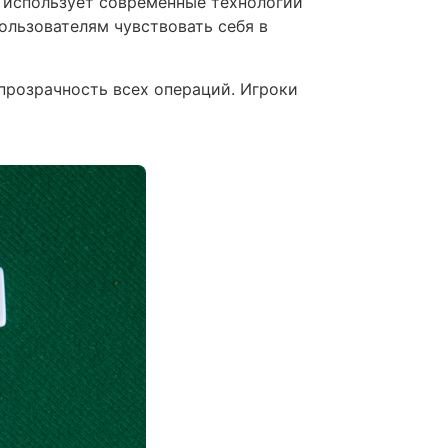
 использует современные технологии
ользователям чувствовать себя в
 прозрачность всех операций. Игроки