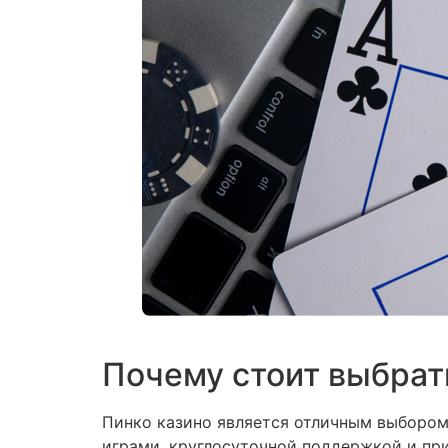
Почему стоит выбрат
Пинко казино является отличным выбором 
играми, круглосуточной поддержкой и пр