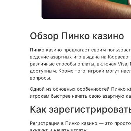
Обзор Пинко казино
Пинко казино предлагает своим пользоват
ведение азартных игр выдана на Кюрасао,
различные способы оплаты, включая Visa, M
доступным. Кроме того, игроки могут нас
вопросы.
Одной из основных особенностей Пинко ка
игрокам быстрее начать свою азартную ка
Как зарегистрировать
Регистрация в Пинко казино — это просто
аккаунт и начать играть: