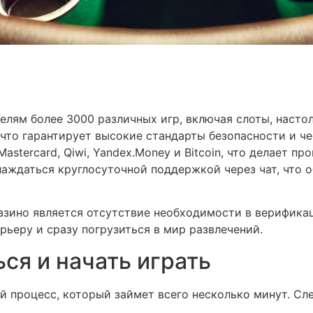
елям более 3000 различных игр, включая слоты, насто
 что гарантирует высокие стандарты безопасности и 
astercard, Qiwi, Yandex.Money и Bitcoin, что делает п
лаждаться круглосуточной поддержкой через чат, что 
зино является отсутствие необходимости в верификац
рьеру и сразу погрузиться в мир развлечений.
ся и начать играть
й процесс, который займет всего несколько минут. Сл