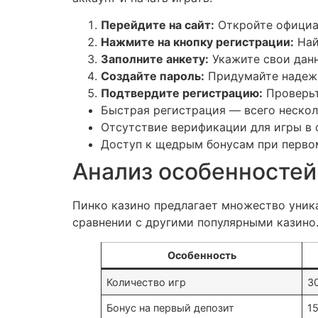
Перейдите на сайт:
Откройте официал
Нажмите на кнопку регистрации:
Най
Заполните анкету:
Укажите свои данн
Создайте пароль:
Придумайте надежн
Подтвердите регистрацию:
Проверьт
Быстрая регистрация — всего нескол
Отсутствие верификации для игры в 
Доступ к щедрым бонусам при первом
Анализ особенностей
Пинко казино предлагает множество уник
сравнении с другими популярными казино
Особенность
Количество игр
3
Бонус на первый депозит
1