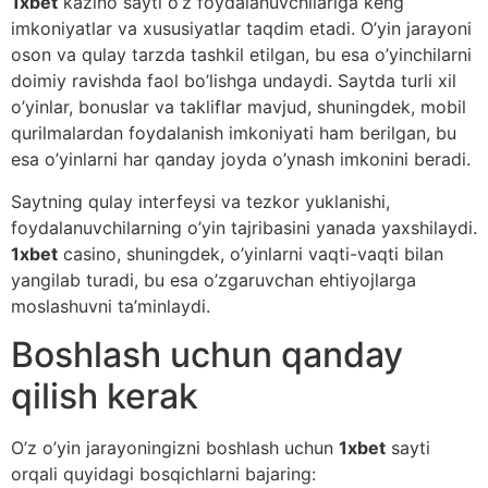
1xbet
kazino sayti o’z foydalanuvchilariga keng
imkoniyatlar va xususiyatlar taqdim etadi. O’yin jarayoni
oson va qulay tarzda tashkil etilgan, bu esa o’yinchilarni
doimiy ravishda faol bo’lishga undaydi. Saytda turli xil
o’yinlar, bonuslar va takliflar mavjud, shuningdek, mobil
qurilmalardan foydalanish imkoniyati ham berilgan, bu
esa o’yinlarni har qanday joyda o’ynash imkonini beradi.
Saytning qulay interfeysi va tezkor yuklanishi,
foydalanuvchilarning o’yin tajribasini yanada yaxshilaydi.
1xbet
casino, shuningdek, o’yinlarni vaqti-vaqti bilan
yangilab turadi, bu esa o’zgaruvchan ehtiyojlarga
moslashuvni ta’minlaydi.
Boshlash uchun qanday
qilish kerak
O’z o’yin jarayoningizni boshlash uchun
1xbet
sayti
orqali quyidagi bosqichlarni bajaring: