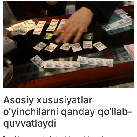
Asosiy xususiyatlar
o’yinchilarni qanday qo’llab-
quvvatlaydi