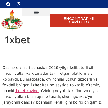
ENCONTRAR MI
CAPÍTULO
1xbet
Casino o’yinlari sohasida 2026-yilga kelib, turli xil
imkoniyatlar va xizmatlar taklif etgan platformalar
ko’paydi. Bu maqolada, o’yinchilar uchun qiziqarli va
foydali bo’lgan
1xbet
kazino saytiga to’xtalib o’tamiz,
chunki
1xbet kazino
o’zining noyob takliflari va o’yin
imkoniyatlari bilan ajralib turadi, shuningdek, o’yin
jarayonini qanday boshlash kerakligini ko’rib chiqamiz.