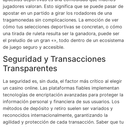
jugadores valoran. Esto significa que se puede pasar de
apostar en un partido a girar los rodadores de una
tragamonedas sin complicaciones. La emoción de ver
cómo tus selecciones deportivas se concretan, o cómo
una tirada de ruleta resulta ser la ganadora, puede ser
el preludio de un gran «», todo dentro de un ecosistema
de juego seguro y accesible.
Seguridad y Transacciones
Transparentes
La seguridad es, sin duda, el factor más crítico al elegir
un casino online. Las plataformas fiables implementan
tecnologías de encriptación avanzadas para proteger la
información personal y financiera de sus usuarios. Los
métodos de depósito y retiro suelen ser variados y
reconocidos internacionalmente, garantizando la
agilidad y protección de cada transacción. Saber que tu