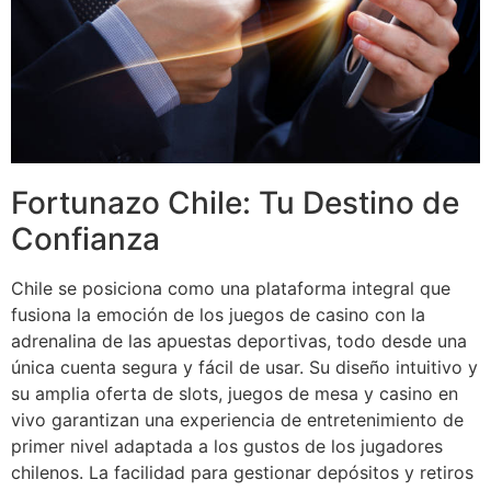
Fortunazo Chile: Tu Destino de
Confianza
Chile se posiciona como una plataforma integral que
fusiona la emoción de los juegos de casino con la
adrenalina de las apuestas deportivas, todo desde una
única cuenta segura y fácil de usar. Su diseño intuitivo y
su amplia oferta de slots, juegos de mesa y casino en
vivo garantizan una experiencia de entretenimiento de
primer nivel adaptada a los gustos de los jugadores
chilenos. La facilidad para gestionar depósitos y retiros