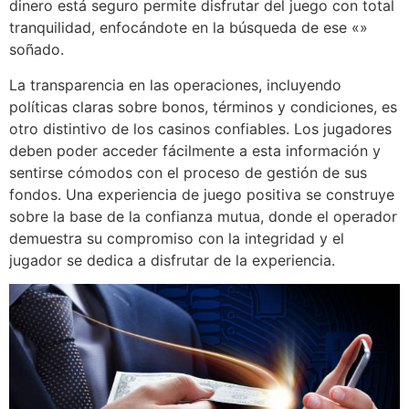
dinero está seguro permite disfrutar del juego con total
tranquilidad, enfocándote en la búsqueda de ese «»
soñado.
La transparencia en las operaciones, incluyendo
políticas claras sobre bonos, términos y condiciones, es
otro distintivo de los casinos confiables. Los jugadores
deben poder acceder fácilmente a esta información y
sentirse cómodos con el proceso de gestión de sus
fondos. Una experiencia de juego positiva se construye
sobre la base de la confianza mutua, donde el operador
demuestra su compromiso con la integridad y el
jugador se dedica a disfrutar de la experiencia.