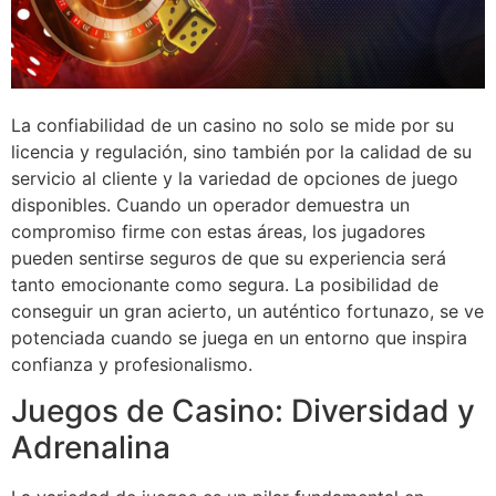
La confiabilidad de un casino no solo se mide por su
licencia y regulación, sino también por la calidad de su
servicio al cliente y la variedad de opciones de juego
disponibles. Cuando un operador demuestra un
compromiso firme con estas áreas, los jugadores
pueden sentirse seguros de que su experiencia será
tanto emocionante como segura. La posibilidad de
conseguir un gran acierto, un auténtico fortunazo, se ve
potenciada cuando se juega en un entorno que inspira
confianza y profesionalismo.
Juegos de Casino: Diversidad y
Adrenalina