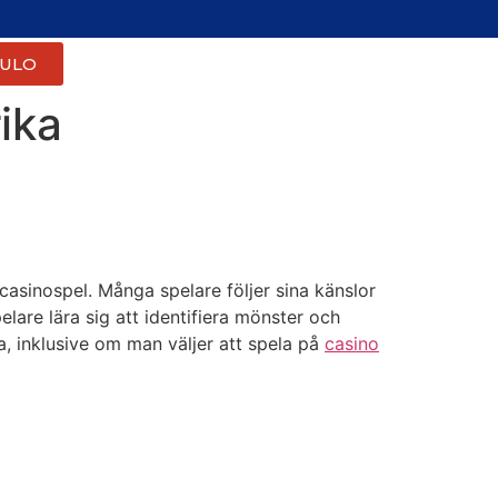
TULO
ika
casinospel. Många spelare följer sina känslor
pelare lära sig att identifiera mönster och
a, inklusive om man väljer att spela på
casino