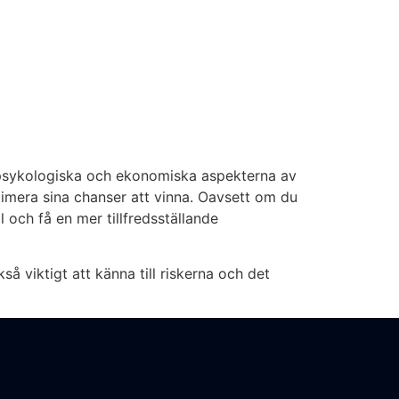
e psykologiska och ekonomiska aspekterna av
ximera sina chanser att vinna. Oavsett om du
l och få en mer tillfredsställande
å viktigt att känna till riskerna och det