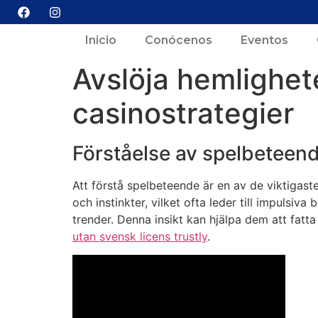
Inicio
Conócenos
Eventos
Avslöja hemlighe
casinostrategier
Förståelse av spelbeteen
Att förstå spelbeteende är en av de viktigast
och instinkter, vilket ofta leder till impulsiv
trender. Denna insikt kan hjälpa dem att fatt
utan svensk licens trustly
.