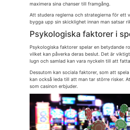
maximera sina chanser till framgång.
Att studera reglerna och strategierna för ett
bygga upp sin skicklighet innan man satsar ri
Psykologiska faktorer i s
Psykologiska faktorer spelar en betydande rol
vilket kan påverka deras beslut. Det är viktig
lugn och samlad kan vara nyckeln till att fatta
Dessutom kan sociala faktorer, som att spela
kan också leda till att man tar större risker
som casinon erbjuder.