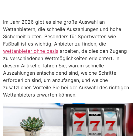
Im Jahr 2026 gibt es eine große Auswahl an
Wettanbietern, die schnelle Auszahlungen und hohe
Sicherheit bieten. Besonders für Sportwetten wie
Fußball ist es wichtig, Anbieter zu finden, die
wettanbieter ohne oasis
arbeiten, da dies den Zugang
zu verschiedenen Wettmöglichkeiten erleichtert. In
diesem Artikel erfahren Sie, warum schnelle
Auszahlungen entscheidend sind, welche Schritte
erforderlich sind, um anzufangen, und welche
zusätzlichen Vorteile Sie bei der Auswahl des richtigen
Wettanbieters erwarten können.