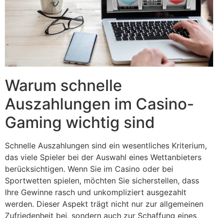
Warum schnelle
Auszahlungen im Casino-
Gaming wichtig sind
Schnelle Auszahlungen sind ein wesentliches Kriterium,
das viele Spieler bei der Auswahl eines Wettanbieters
berücksichtigen. Wenn Sie im Casino oder bei
Sportwetten spielen, möchten Sie sicherstellen, dass
Ihre Gewinne rasch und unkompliziert ausgezahlt
werden. Dieser Aspekt trägt nicht nur zur allgemeinen
Zufriedenheit bei, sondern auch zur Schaffung eines