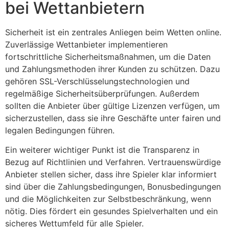
bei Wettanbietern
Sicherheit ist ein zentrales Anliegen beim Wetten online.
Zuverlässige Wettanbieter implementieren
fortschrittliche Sicherheitsmaßnahmen, um die Daten
und Zahlungsmethoden ihrer Kunden zu schützen. Dazu
gehören SSL-Verschlüsselungstechnologien und
regelmäßige Sicherheitsüberprüfungen. Außerdem
sollten die Anbieter über gültige Lizenzen verfügen, um
sicherzustellen, dass sie ihre Geschäfte unter fairen und
legalen Bedingungen führen.
Ein weiterer wichtiger Punkt ist die Transparenz in
Bezug auf Richtlinien und Verfahren. Vertrauenswürdige
Anbieter stellen sicher, dass ihre Spieler klar informiert
sind über die Zahlungsbedingungen, Bonusbedingungen
und die Möglichkeiten zur Selbstbeschränkung, wenn
nötig. Dies fördert ein gesundes Spielverhalten und ein
sicheres Wettumfeld für alle Spieler.