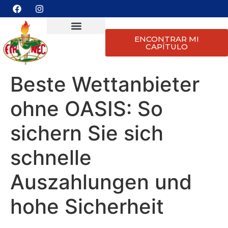
ENCONTRAR MI
CAPÍTULO
Beste Wettanbieter
ohne OASIS: So
sichern Sie sich
schnelle
Auszahlungen und
hohe Sicherheit