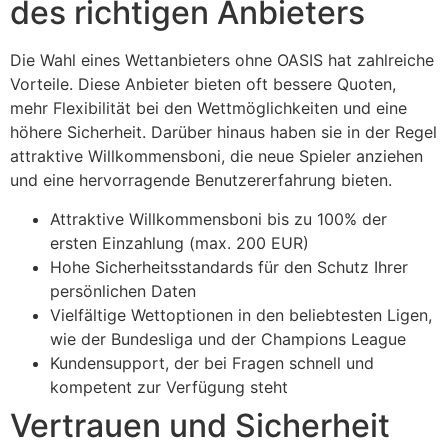
des richtigen Anbieters
Die Wahl eines Wettanbieters ohne OASIS hat zahlreiche
Vorteile. Diese Anbieter bieten oft bessere Quoten,
mehr Flexibilität bei den Wettmöglichkeiten und eine
höhere Sicherheit. Darüber hinaus haben sie in der Regel
attraktive Willkommensboni, die neue Spieler anziehen
und eine hervorragende Benutzererfahrung bieten.
Attraktive Willkommensboni bis zu 100% der
ersten Einzahlung (max. 200 EUR)
Hohe Sicherheitsstandards für den Schutz Ihrer
persönlichen Daten
Vielfältige Wettoptionen in den beliebtesten Ligen,
wie der Bundesliga und der Champions League
Kundensupport, der bei Fragen schnell und
kompetent zur Verfügung steht
Vertrauen und Sicherheit