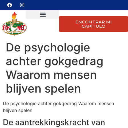
ENCONTRAR MI
CAPÍTULO
De psychologie
achter gokgedrag
Waarom mensen
blijven spelen
De psychologie achter gokgedrag Waarom mensen
blijven spelen
De aantrekkingskracht van