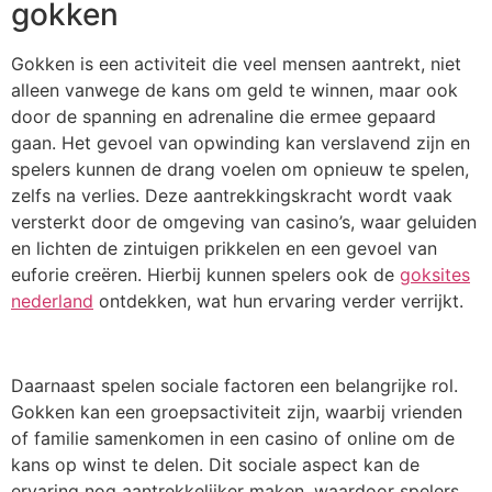
gokken
Gokken is een activiteit die veel mensen aantrekt, niet
alleen vanwege de kans om geld te winnen, maar ook
door de spanning en adrenaline die ermee gepaard
gaan. Het gevoel van opwinding kan verslavend zijn en
spelers kunnen de drang voelen om opnieuw te spelen,
zelfs na verlies. Deze aantrekkingskracht wordt vaak
versterkt door de omgeving van casino’s, waar geluiden
en lichten de zintuigen prikkelen en een gevoel van
euforie creëren. Hierbij kunnen spelers ook de
goksites
nederland
ontdekken, wat hun ervaring verder verrijkt.
Daarnaast spelen sociale factoren een belangrijke rol.
Gokken kan een groepsactiviteit zijn, waarbij vrienden
of familie samenkomen in een casino of online om de
kans op winst te delen. Dit sociale aspect kan de
ervaring nog aantrekkelijker maken, waardoor spelers