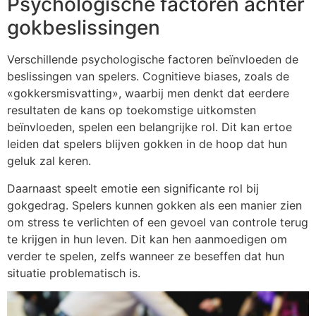
Psychologische factoren achter
gokbeslissingen
Verschillende psychologische factoren beïnvloeden de
beslissingen van spelers. Cognitieve biases, zoals de
«gokkersmisvatting», waarbij men denkt dat eerdere
resultaten de kans op toekomstige uitkomsten
beïnvloeden, spelen een belangrijke rol. Dit kan ertoe
leiden dat spelers blijven gokken in de hoop dat hun
geluk zal keren.
Daarnaast speelt emotie een significante rol bij
gokgedrag. Spelers kunnen gokken als een manier zien
om stress te verlichten of een gevoel van controle terug
te krijgen in hun leven. Dit kan hen aanmoedigen om
verder te spelen, zelfs wanneer ze beseffen dat hun
situatie problematisch is.