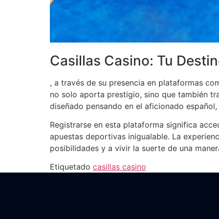
Casillas Casino: Tu Desti
, a través de su presencia en plataformas com
no solo aporta prestigio, sino que también t
diseñado pensando en el aficionado español,
Registrarse en esta plataforma significa acc
apuestas deportivas inigualable. La experienc
posibilidades y a vivir la suerte de una man
Etiquetado
casillas casino