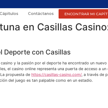
Cápitulos
Contáctanos
ENCONTRAR MI CAPÍ
una en Casillas Casino: 
l Deporte con Casillas
 casino y la pasión por el deporte ha encontrado un nuevo h
oles, el casino online representa una puerta de acceso a un
. La propuesta de
https://casillas-casino.com/
, a través de 
ión del juego es tan palpable como en un estadio.