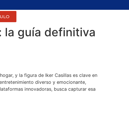
TULO
la guía definitiva
ogar, y la figura de Iker Casillas es clave en
 entretenimiento diverso y emocionante,
plataformas innovadoras, busca capturar esa