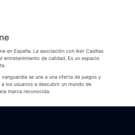
ine
ne en España. La asociación con Iker Casillas
l entretenimiento de calidad. Es un espacio
te.
e vanguardia se une a una oferta de juegos y
o a los usuarios a descubrir un mundo de
 una marca reconocida.