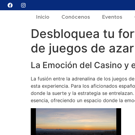
Inicio
Conócenos
Eventos
Desbloquea tu fort
de juegos de azar
La Emoción del Casino y e
La fusión entre la adrenalina de los juegos de
esta experiencia. Para los aficionados españ
donde la suerte y la estrategia se entrelazan
esencia, ofreciendo un espacio donde la emoc