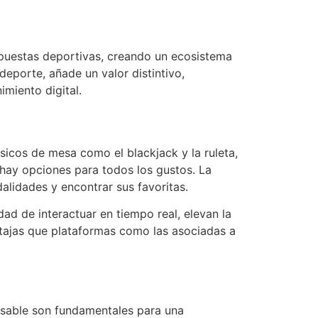
 apuestas deportivas, creando un ecosistema
deporte, añade un valor distintivo,
miento digital.
sicos de mesa como el blackjack y la ruleta,
hay opciones para todos los gustos. La
alidades y encontrar sus favoritas.
dad de interactuar en tiempo real, elevan la
entajas que plataformas como las asociadas a
onsable son fundamentales para una