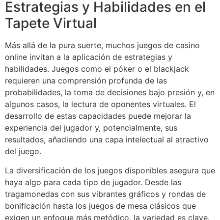
Estrategias y Habilidades en el
Tapete Virtual
Más allá de la pura suerte, muchos juegos de casino
online invitan a la aplicación de estrategias y
habilidades. Juegos como el póker o el blackjack
requieren una comprensión profunda de las
probabilidades, la toma de decisiones bajo presión y, en
algunos casos, la lectura de oponentes virtuales. El
desarrollo de estas capacidades puede mejorar la
experiencia del jugador y, potencialmente, sus
resultados, añadiendo una capa intelectual al atractivo
del juego.
La diversificación de los juegos disponibles asegura que
haya algo para cada tipo de jugador. Desde las
tragamonedas con sus vibrantes gráficos y rondas de
bonificación hasta los juegos de mesa clásicos que
exigen un enfoque más metódico, la variedad es clave.