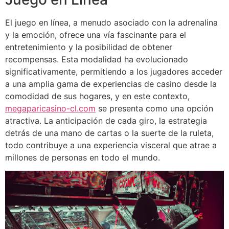
El juego en línea, a menudo asociado con la adrenalina
y la emoción, ofrece una vía fascinante para el
entretenimiento y la posibilidad de obtener
recompensas. Esta modalidad ha evolucionado
significativamente, permitiendo a los jugadores acceder
a una amplia gama de experiencias de casino desde la
comodidad de sus hogares, y en este contexto,
megaparicasino-cl.com
se presenta como una opción
atractiva. La anticipación de cada giro, la estrategia
detrás de una mano de cartas o la suerte de la ruleta,
todo contribuye a una experiencia visceral que atrae a
millones de personas en todo el mundo.