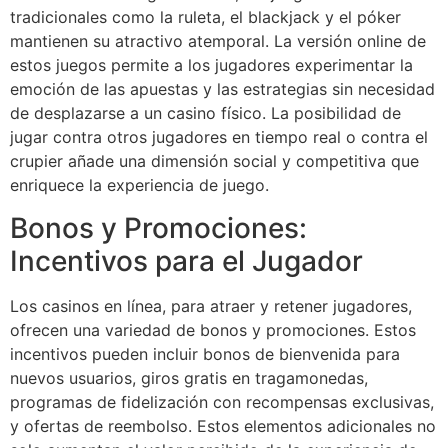
tradicionales como la ruleta, el blackjack y el póker
mantienen su atractivo atemporal. La versión online de
estos juegos permite a los jugadores experimentar la
emoción de las apuestas y las estrategias sin necesidad
de desplazarse a un casino físico. La posibilidad de
jugar contra otros jugadores en tiempo real o contra el
crupier añade una dimensión social y competitiva que
enriquece la experiencia de juego.
Bonos y Promociones:
Incentivos para el Jugador
Los casinos en línea, para atraer y retener jugadores,
ofrecen una variedad de bonos y promociones. Estos
incentivos pueden incluir bonos de bienvenida para
nuevos usuarios, giros gratis en tragamonedas,
programas de fidelización con recompensas exclusivas,
y ofertas de reembolso. Estos elementos adicionales no