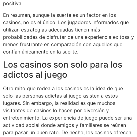
positiva.
En resumen, aunque la suerte es un factor en los
casinos, no es el único. Los jugadores informados que
utilizan estrategias adecuadas tienen más
probabilidades de disfrutar de una experiencia exitosa y
menos frustrante en comparación con aquellos que
confían únicamente en la suerte.
Los casinos son solo para los
adictos al juego
Otro mito que rodea a los casinos es la idea de que
solo las personas adictas al juego asisten a estos
lugares. Sin embargo, la realidad es que muchos
visitantes de casinos lo hacen por diversión y
entretenimiento. La experiencia de juego puede ser una
actividad social donde amigos y familiares se reúnen
para pasar un buen rato. De hecho, los casinos ofrecen