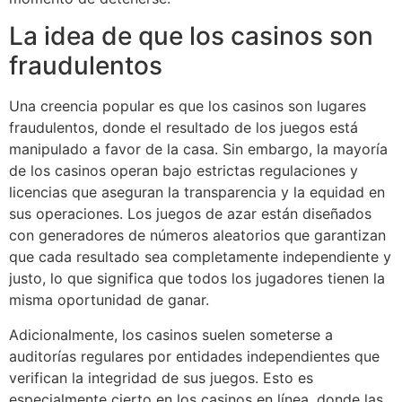
La idea de que los casinos son
fraudulentos
Una creencia popular es que los casinos son lugares
fraudulentos, donde el resultado de los juegos está
manipulado a favor de la casa. Sin embargo, la mayoría
de los casinos operan bajo estrictas regulaciones y
licencias que aseguran la transparencia y la equidad en
sus operaciones. Los juegos de azar están diseñados
con generadores de números aleatorios que garantizan
que cada resultado sea completamente independiente y
justo, lo que significa que todos los jugadores tienen la
misma oportunidad de ganar.
Adicionalmente, los casinos suelen someterse a
auditorías regulares por entidades independientes que
verifican la integridad de sus juegos. Esto es
especialmente cierto en los casinos en línea, donde las