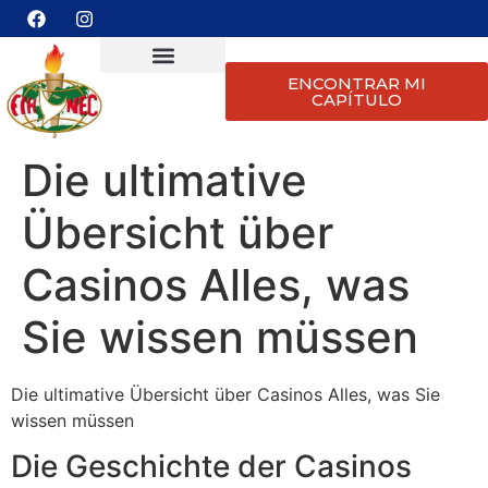
ENCONTRAR MI
CAPÍTULO
Die ultimative
Übersicht über
Casinos Alles, was
Sie wissen müssen
Die ultimative Übersicht über Casinos Alles, was Sie
wissen müssen
Die Geschichte der Casinos