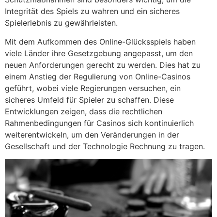
Integrität des Spiels zu wahren und ein sicheres
Spielerlebnis zu gewährleisten.
Mit dem Aufkommen des Online-Glücksspiels haben
viele Länder ihre Gesetzgebung angepasst, um den
neuen Anforderungen gerecht zu werden. Dies hat zu
einem Anstieg der Regulierung von Online-Casinos
geführt, wobei viele Regierungen versuchen, ein
sicheres Umfeld für Spieler zu schaffen. Diese
Entwicklungen zeigen, dass die rechtlichen
Rahmenbedingungen für Casinos sich kontinuierlich
weiterentwickeln, um den Veränderungen in der
Gesellschaft und der Technologie Rechnung zu tragen.