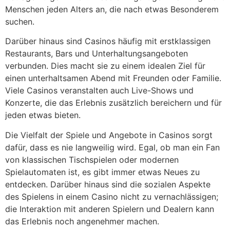
Menschen jeden Alters an, die nach etwas Besonderem
suchen.
Darüber hinaus sind Casinos häufig mit erstklassigen
Restaurants, Bars und Unterhaltungsangeboten
verbunden. Dies macht sie zu einem idealen Ziel für
einen unterhaltsamen Abend mit Freunden oder Familie.
Viele Casinos veranstalten auch Live-Shows und
Konzerte, die das Erlebnis zusätzlich bereichern und für
jeden etwas bieten.
Die Vielfalt der Spiele und Angebote in Casinos sorgt
dafür, dass es nie langweilig wird. Egal, ob man ein Fan
von klassischen Tischspielen oder modernen
Spielautomaten ist, es gibt immer etwas Neues zu
entdecken. Darüber hinaus sind die sozialen Aspekte
des Spielens in einem Casino nicht zu vernachlässigen;
die Interaktion mit anderen Spielern und Dealern kann
das Erlebnis noch angenehmer machen.