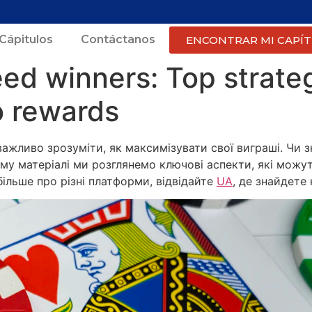
Cápitulos
Contáctanos
ENCONTRAR MI CAPÍ
ed winners: Top strateg
o rewards
ажливо зрозуміти, як максимізувати свої виграші. Чи з
му матеріалі ми розглянемо ключові аспекти, які можуть
ільше про різні платформи, відвідайте
UA
, де знайдете