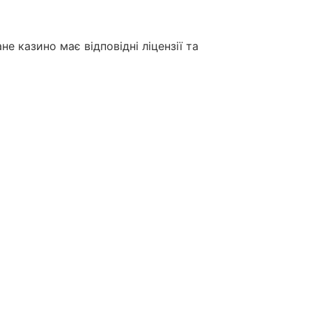
 казино має відповідні ліцензії та