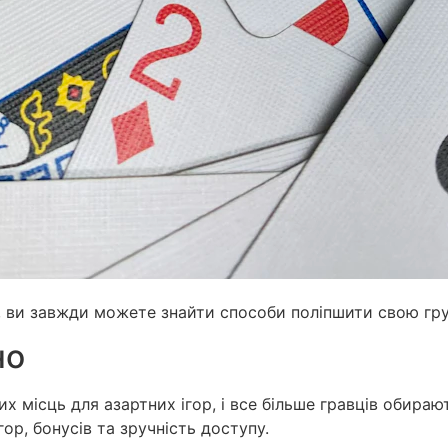
, ви завжди можете знайти способи поліпшити свою гру
но
х місць для азартних ігор, і все більше гравців обира
ор, бонусів та зручність доступу.