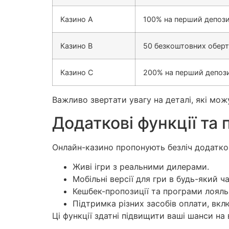
Казино A
100% на перший депоз
Казино B
50 безкоштовних оберт
Казино C
200% на перший депоз
Важливо звертати увагу на деталі, які мож
Додаткові функції та
Онлайн-казино пропонують безліч додатко
Живі ігри з реальними дилерами.
Мобільні версії для гри в будь-який ча
Кешбек-пропозиції та програми лояль
Підтримка різних засобів оплати, вк
Ці функції здатні підвищити ваші шанси на