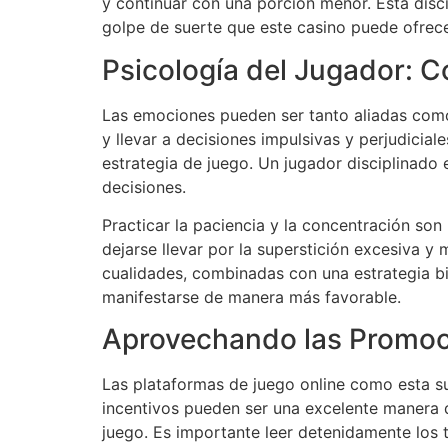
y continuar con una porción menor. Esta disci
golpe de suerte que este casino puede ofrece
Psicología del Jugador: 
Las emociones pueden ser tanto aliadas como e
y llevar a decisiones impulsivas y perjudicial
estrategia de juego. Un jugador disciplinado 
decisiones.
Practicar la paciencia y la concentración son
dejarse llevar por la superstición excesiva y
cualidades, combinadas con una estrategia bi
manifestarse de manera más favorable.
Aprovechando las Promoc
Las plataformas de juego online como esta s
incentivos pueden ser una excelente manera de
juego. Es importante leer detenidamente los