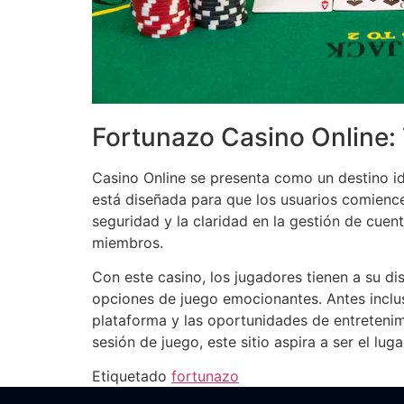
Fortunazo Casino Online: 
Casino Online se presenta como un destino id
está diseñada para que los usuarios comience
seguridad y la claridad en la gestión de cue
miembros.
Con este casino, los jugadores tienen a su dis
opciones de juego emocionantes. Antes incluso
plataforma y las oportunidades de entreteni
sesión de juego, este sitio aspira a ser el lug
Etiquetado
fortunazo