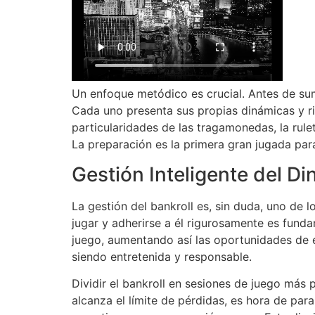
Un enfoque metódico es crucial. Antes de sume
Cada uno presenta sus propias dinámicas y ri
particularidades de las tragamonedas, la rulet
La preparación es la primera gran jugada par
Gestión Inteligente del Di
La gestión del bankroll es, sin duda, uno de 
jugar y adherirse a él rigurosamente es fund
juego, aumentando así las oportunidades de 
siendo entretenida y responsable.
Dividir el bankroll en sesiones de juego más 
alcanza el límite de pérdidas, es hora de para