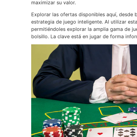
maximizar su valor.
Explorar las ofertas disponibles aquí, desde 
estrategia de juego inteligente. Al utilizar 
permitiéndoles explorar la amplia gama de ju
bolsillo. La clave está en jugar de forma info