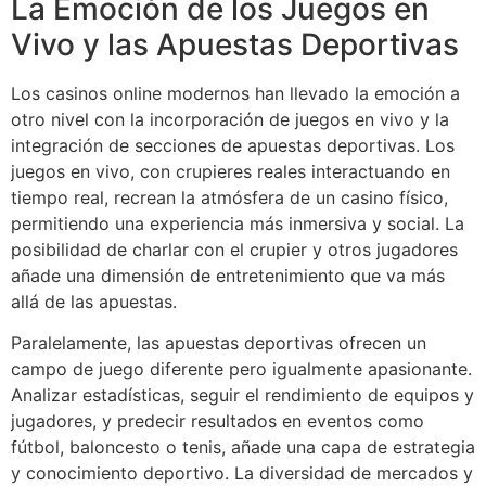
La Emoción de los Juegos en
Vivo y las Apuestas Deportivas
Los casinos online modernos han llevado la emoción a
otro nivel con la incorporación de juegos en vivo y la
integración de secciones de apuestas deportivas. Los
juegos en vivo, con crupieres reales interactuando en
tiempo real, recrean la atmósfera de un casino físico,
permitiendo una experiencia más inmersiva y social. La
posibilidad de charlar con el crupier y otros jugadores
añade una dimensión de entretenimiento que va más
allá de las apuestas.
Paralelamente, las apuestas deportivas ofrecen un
campo de juego diferente pero igualmente apasionante.
Analizar estadísticas, seguir el rendimiento de equipos y
jugadores, y predecir resultados en eventos como
fútbol, baloncesto o tenis, añade una capa de estrategia
y conocimiento deportivo. La diversidad de mercados y