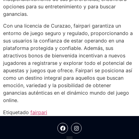
opciones para su entretenimiento y para buscar
ganancias.
Con una licencia de Curazao, fairpari garantiza un
entorno de juego seguro y regulado, proporcionando a
sus usuarios la confianza de estar operando en una
plataforma protegida y confiable. Además, sus
atractivos bonos de bienvenida incentivan a nuevos
jugadores a registrarse y explorar todo el potencial de
apuestas y juegos que ofrece. Fairpari se posiciona así
como un destino integral para aquellos que buscan
emoción, variedad y la posibilidad de obtener
ganancias auténticas en el dinámico mundo del juego
online.
Etiquetado
fairpari