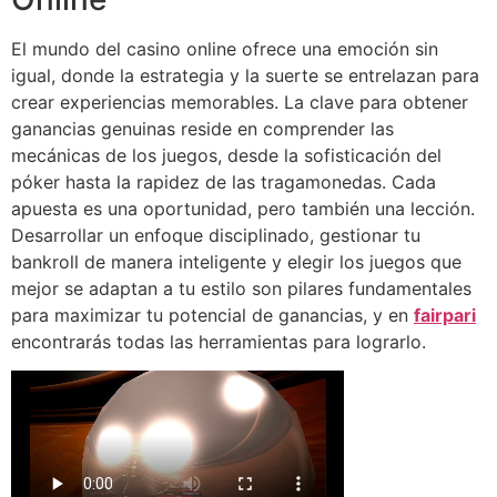
El mundo del casino online ofrece una emoción sin
igual, donde la estrategia y la suerte se entrelazan para
crear experiencias memorables. La clave para obtener
ganancias genuinas reside en comprender las
mecánicas de los juegos, desde la sofisticación del
póker hasta la rapidez de las tragamonedas. Cada
apuesta es una oportunidad, pero también una lección.
Desarrollar un enfoque disciplinado, gestionar tu
bankroll de manera inteligente y elegir los juegos que
mejor se adaptan a tu estilo son pilares fundamentales
para maximizar tu potencial de ganancias, y en
fairpari
encontrarás todas las herramientas para lograrlo.