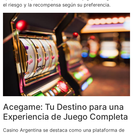
el riesgo y la recompensa según su preferencia.
Acegame: Tu Destino para una
Experiencia de Juego Completa
Casino Argentina se destaca como una plataforma de