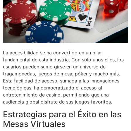
La accesibilidad se ha convertido en un pilar
fundamental de esta industria. Con solo unos clics, los
usuarios pueden sumergirse en un universo de
tragamonedas, juegos de mesa, póker y mucho más.
Esta facilidad de acceso, sumada a las innovaciones
tecnológicas, ha democratizado el acceso al
entretenimiento de casino, permitiendo que una
audiencia global disfrute de sus juegos favoritos.
Estrategias para el Éxito en las
Mesas Virtuales