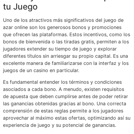
tu Juego
Uno de los atractivos más significativos del juego de
azar online son los generosos bonos y promociones
que ofrecen las plataformas. Estos incentivos, como los
bonos de bienvenida o las tiradas gratis, permiten a los
jugadores extender su tiempo de juego y explorar
diferentes títulos sin arriesgar su propio capital. Es una
excelente manera de familiarizarse con la interfaz y los
juegos de un casino en particular.
Es fundamental entender los términos y condiciones
asociados a cada bono. A menudo, existen requisitos
de apuesta que deben cumplirse antes de poder retirar
las ganancias obtenidas gracias al bono. Una correcta
comprensión de estas reglas permite a los jugadores
aprovechar al máximo estas ofertas, optimizando así su
experiencia de juego y su potencial de ganancias.