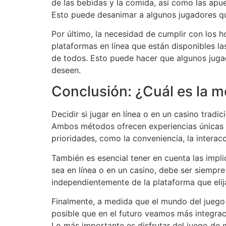
de las bebidas y la comida, así como las apu
Esto puede desanimar a algunos jugadores q
Por último, la necesidad de cumplir con los ho
plataformas en línea que están disponibles las
de todos. Esto puede hacer que algunos jugad
deseen.
Conclusión: ¿Cuál es la me
Decidir si jugar en línea o en un casino tradi
Ambos métodos ofrecen experiencias únicas q
prioridades, como la conveniencia, la interac
También es esencial tener en cuenta las impl
sea en línea o en un casino, debe ser siempre
independientemente de la plataforma que elij
Finalmente, a medida que el mundo del juego 
posible que en el futuro veamos más integrac
Lo más importante es disfrutar del juego de 