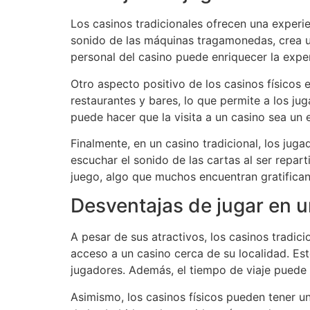
Los casinos tradicionales ofrecen una experie
sonido de las máquinas tragamonedas, crea un
personal del casino puede enriquecer la exp
Otro aspecto positivo de los casinos físicos 
restaurantes y bares, lo que permite a los j
puede hacer que la visita a un casino sea un 
Finalmente, en un casino tradicional, los juga
escuchar el sonido de las cartas al ser repar
juego, algo que muchos encuentran gratifican
Desventajas de jugar en u
A pesar de sus atractivos, los casinos tradici
acceso a un casino cerca de su localidad. Est
jugadores. Además, el tiempo de viaje puede l
Asimismo, los casinos físicos pueden tener u