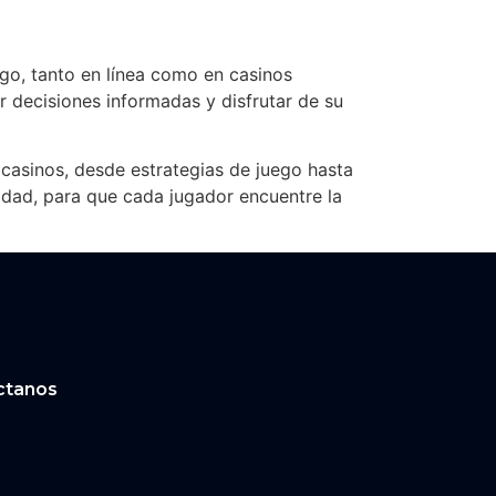
go, tanto en línea como en casinos
r decisiones informadas y disfrutar de su
casinos, desde estrategias de juego hasta
lidad, para que cada jugador encuentre la
ctanos