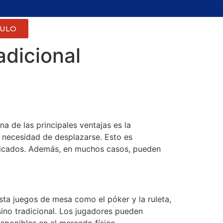
TULO
adicional
a de las principales ventajas es la
 necesidad de desplazarse. Esto es
mplicados. Además, en muchos casos, pueden
ta juegos de mesa como el póker y la ruleta,
sino tradicional. Los jugadores pueden