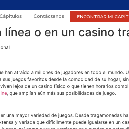
Cápitulos
Contáctanos
ENCONTRAR MI CAPÍ
 línea o en un casino tr
ional
ue han atraído a millones de jugadores en todo el mundo. Un
 sus juegos favoritos desde la comodidad de su hogar, sin
 viven lejos de un casino físico o que tienen horarios co
line
, que amplían aún más sus posibilidades de juego.
ecer una mayor variedad de juegos. Desde tragamonedas has
xtensa y variada que difícilmente puede igualarse en un ca