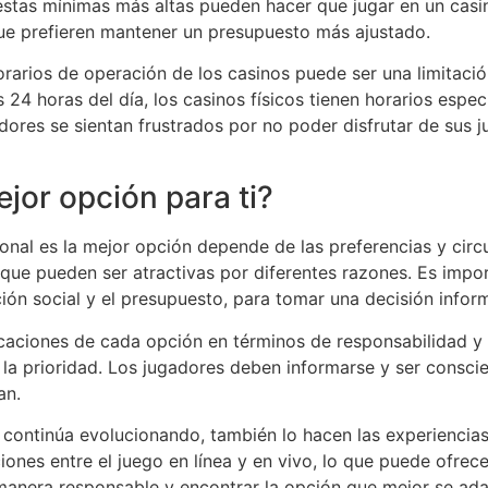
estas mínimas más altas pueden hacer que jugar en un casi
ue prefieren mantener un presupuesto más ajustado.
rarios de operación de los casinos puede ser una limitación 
 24 horas del día, los casinos físicos tienen horarios espec
ores se sientan frustrados por no poder disfrutar de sus 
jor opción para ti?
cional es la mejor opción depende de las preferencias y cir
ue pueden ser atractivas por diferentes razones. Es impo
ción social y el presupuesto, para tomar una decisión infor
icaciones de cada opción en términos de responsabilidad y
 la prioridad. Los jugadores deben informarse y ser conscie
an.
continúa evolucionando, también lo hacen las experiencias
iones entre el juego en línea y en vivo, lo que puede ofre
manera responsable y encontrar la opción que mejor se adap