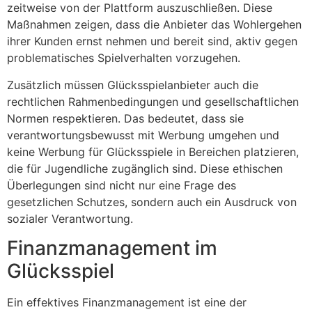
zeitweise von der Plattform auszuschließen. Diese
Maßnahmen zeigen, dass die Anbieter das Wohlergehen
ihrer Kunden ernst nehmen und bereit sind, aktiv gegen
problematisches Spielverhalten vorzugehen.
Zusätzlich müssen Glücksspielanbieter auch die
rechtlichen Rahmenbedingungen und gesellschaftlichen
Normen respektieren. Das bedeutet, dass sie
verantwortungsbewusst mit Werbung umgehen und
keine Werbung für Glücksspiele in Bereichen platzieren,
die für Jugendliche zugänglich sind. Diese ethischen
Überlegungen sind nicht nur eine Frage des
gesetzlichen Schutzes, sondern auch ein Ausdruck von
sozialer Verantwortung.
Finanzmanagement im
Glücksspiel
Ein effektives Finanzmanagement ist eine der