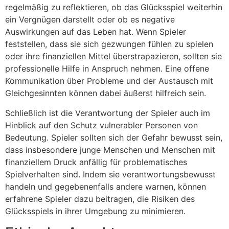
regelmäßig zu reflektieren, ob das Glücksspiel weiterhin
ein Vergnügen darstellt oder ob es negative
Auswirkungen auf das Leben hat. Wenn Spieler
feststellen, dass sie sich gezwungen fühlen zu spielen
oder ihre finanziellen Mittel überstrapazieren, sollten sie
professionelle Hilfe in Anspruch nehmen. Eine offene
Kommunikation über Probleme und der Austausch mit
Gleichgesinnten können dabei äußerst hilfreich sein.
Schließlich ist die Verantwortung der Spieler auch im
Hinblick auf den Schutz vulnerabler Personen von
Bedeutung. Spieler sollten sich der Gefahr bewusst sein,
dass insbesondere junge Menschen und Menschen mit
finanziellem Druck anfällig für problematisches
Spielverhalten sind. Indem sie verantwortungsbewusst
handeln und gegebenenfalls andere warnen, können
erfahrene Spieler dazu beitragen, die Risiken des
Glücksspiels in ihrer Umgebung zu minimieren.