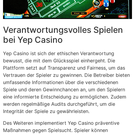
Verantwortungsvolles Spielen
bei Yep Casino
Yep Casino ist sich der ethischen Verantwortung
bewusst, die mit dem Glücksspiel einhergeht. Die
Plattform setzt auf Transparenz und Fairness, um das
Vertrauen der Spieler zu gewinnen. Die Betreiber bieten
umfassende Informationen über die verschiedenen
Spiele und deren Gewinnchancen an, um den Spielern
eine informierte Entscheidung zu ermöglichen. Zudem
werden regelmäßige Audits durchgeführt, um die
Integrität der Spiele zu gewährleisten.
Des Weiteren implementiert Yep Casino präventive
Maßnahmen gegen Spielsucht. Spieler können