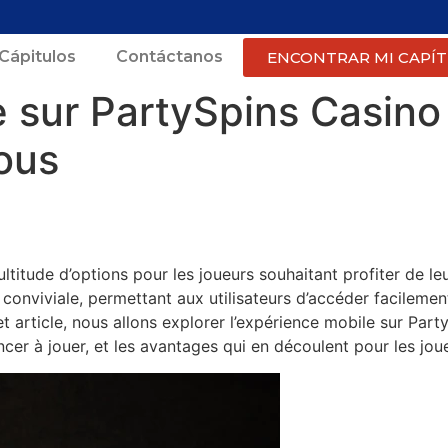
Cápitulos
Contáctanos
ENCONTRAR MI CAPÍ
 sur PartySpins Casino 
ous
titude d’options pour les joueurs souhaitant profiter de le
conviviale, permettant aux utilisateurs d’accéder facilement
et article, nous allons explorer l’expérience mobile sur Pa
er à jouer, et les avantages qui en découlent pour les jou