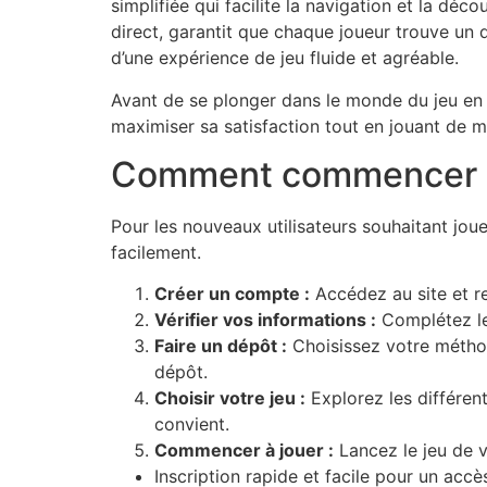
simplifiée qui facilite la navigation et la dé
direct, garantit que chaque joueur trouve un d
d’une expérience de jeu fluide et agréable.
Avant de se plonger dans le monde du jeu en l
maximiser sa satisfaction tout en jouant de 
Comment commencer à 
Pour les nouveaux utilisateurs souhaitant jou
facilement.
Créer un compte :
Accédez au site et re
Vérifier vos informations :
Complétez les
Faire un dépôt :
Choisissez votre méthod
dépôt.
Choisir votre jeu :
Explorez les différent
convient.
Commencer à jouer :
Lancez le jeu de v
Inscription rapide et facile pour un acc