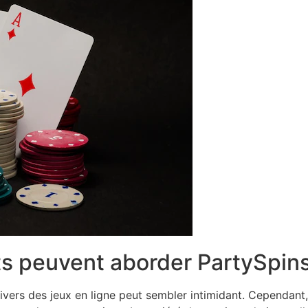
s peuvent aborder PartySpin
nivers des jeux en ligne peut sembler intimidant. Cependan