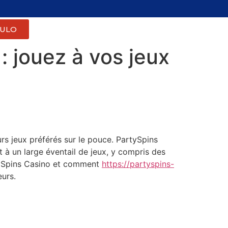
TULO
: jouez à vos jeux
urs jeux préférés sur le pouce. PartySpins
 à un large éventail de jeux, y compris des
rtySpins Casino et comment
https://partyspins-
eurs.