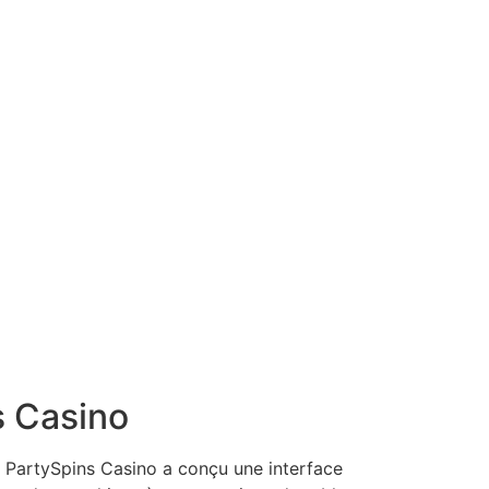
s Casino
t, PartySpins Casino a conçu une interface