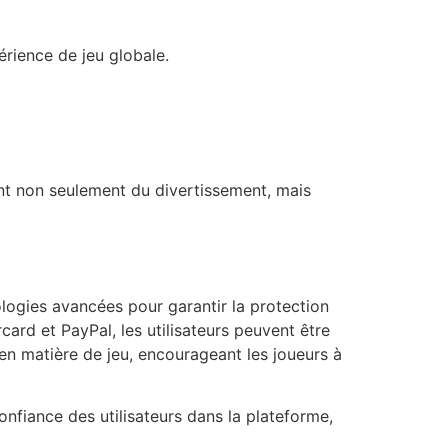
érience de jeu globale.
ant non seulement du divertissement, mais
ologies avancées pour garantir la protection
rd et PayPal, les utilisateurs peuvent être
 en matière de jeu, encourageant les joueurs à
onfiance des utilisateurs dans la plateforme,