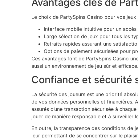
Avantages clés de Par
Le choix de PartySpins Casino pour vos jeux e
Interface mobile intuitive pour un accès
Large sélection de jeux pour tous les ty
Retraits rapides assurant une satisfacti
Options de paiement sécurisées pour pr
Ces avantages font de PartySpins Casino une 
aussi un environnement de jeu sûr et efficace
Confiance et sécurité 
La sécurité des joueurs est une priorité abso
de vos données personnelles et financières. 
assurés d’une transaction sécurisée à chaque 
jouer de manière responsable et à surveiller l
En outre, la transparence des conditions de j
leur permettant de se concentrer sur le plaisi