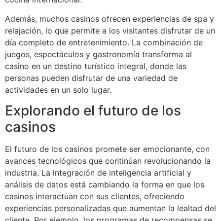
Además, muchos casinos ofrecen experiencias de spa y
relajación, lo que permite a los visitantes disfrutar de un
día completo de entretenimiento. La combinación de
juegos, espectáculos y gastronomía transforma al
casino en un destino turístico integral, donde las
personas pueden disfrutar de una variedad de
actividades en un solo lugar.
Explorando el futuro de los
casinos
El futuro de los casinos promete ser emocionante, con
avances tecnológicos que continúan revolucionando la
industria. La integración de inteligencia artificial y
análisis de datos está cambiando la forma en que los
casinos interactúan con sus clientes, ofreciendo
experiencias personalizadas que aumentan la lealtad del
cliente. Por ejemplo, los programas de recompensas se