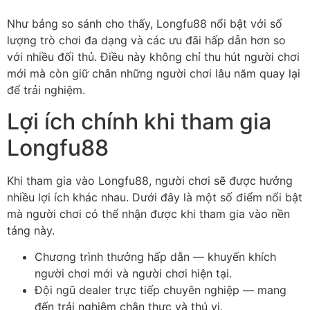
Như bảng so sánh cho thấy, Longfu88 nổi bật với số
lượng trò chơi đa dạng và các ưu đãi hấp dẫn hơn so
với nhiều đối thủ. Điều này không chỉ thu hút người chơi
mới mà còn giữ chân những người chơi lâu năm quay lại
để trải nghiệm.
Lợi ích chính khi tham gia
Longfu88
Khi tham gia vào Longfu88, người chơi sẽ được hưởng
nhiều lợi ích khác nhau. Dưới đây là một số điểm nổi bật
mà người chơi có thể nhận được khi tham gia vào nền
tảng này.
Chương trình thưởng hấp dẫn — khuyến khích
người chơi mới và người chơi hiện tại.
Đội ngũ dealer trực tiếp chuyên nghiệp — mang
đến trải nghiệm chân thực và thú vị.