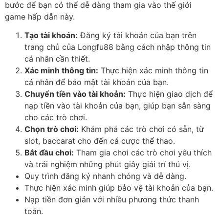
bước để bạn có thể dễ dàng tham gia vào thế giới
game hấp dẫn này.
Tạo tài khoản:
Đăng ký tài khoản của bạn trên
trang chủ của Longfu88 bằng cách nhập thông tin
cá nhân cần thiết.
Xác minh thông tin:
Thực hiện xác minh thông tin
cá nhân để bảo mật tài khoản của bạn.
Chuyển tiền vào tài khoản:
Thực hiện giao dịch để
nạp tiền vào tài khoản của bạn, giúp bạn sẵn sàng
cho các trò chơi.
Chọn trò chơi:
Khám phá các trò chơi có sẵn, từ
slot, baccarat cho đến cá cược thể thao.
Bắt đầu chơi:
Tham gia chơi các trò chơi yêu thích
và trải nghiệm những phút giây giải trí thú vị.
Quy trình đăng ký nhanh chóng và dễ dàng.
Thực hiện xác minh giúp bảo vệ tài khoản của bạn.
Nạp tiền đơn giản với nhiều phương thức thanh
toán.