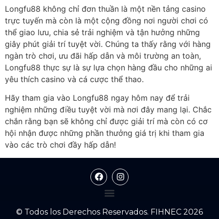
Longfu88 không chỉ đơn thuần là một nền tảng casino
trực tuyến mà còn là một cộng đồng nơi người chơi có
thể giao lưu, chia sẻ trải nghiệm và tận hưởng những
giây phút giải trí tuyệt vời. Chúng ta thấy rằng với hàng
ngàn trò chơi, ưu đãi hấp dẫn và môi trường an toàn,
Longfu88 thực sự là sự lựa chọn hàng đầu cho những ai
yêu thích casino và cá cược thể thao.
Hãy tham gia vào Longfu88 ngay hôm nay để trải
nghiệm những điều tuyệt vời mà nơi đây mang lại. Chắc
chắn rằng bạn sẽ không chỉ được giải trí mà còn có cơ
hội nhận được những phần thưởng giá trị khi tham gia
vào các trò chơi đầy hấp dẫn!
© Todos los Derechos Reservados. FIHNEC 2026