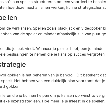
casino’s hun spellen structureren om een voordeel te behal
eten hoe deze mechanismen werken, kun je strategischer spe
pellen
aat om de winkansen. Spellen zoals blackjack en videopoker b
bben van de speler en minder afhankelijk zijn van puur gel
zen die je leuk vindt. Wanneer je plezier hebt, ben je mind
nele beslissingen te nemen die je kans op succes vergroten.
trategie
ol gokken is het beheren van je bankroll. Dit betekent dat
speelt. Het hebben van een duidelijk plan voorkomt dat je 
ord gokken.
 leren die je kunnen helpen om je kansen op winst te vergro
ifieke inzetstrategieën. Hoe meer je je inleest in de spelle