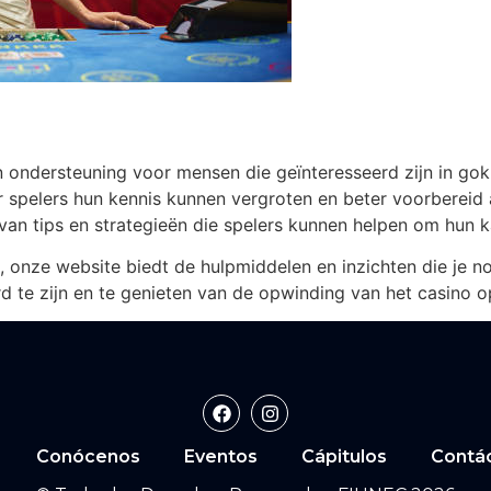
 ondersteuning voor mensen die geïnteresseerd zijn in gok
ar spelers hun kennis kunnen vergroten en beter voorberei
an tips en strategieën die spelers kunnen helpen om hun k
nt, onze website biedt de hulpmiddelen en inzichten die je
te zijn en te genieten van de opwinding van het casino o
Conócenos
Eventos
Cápitulos
Contá