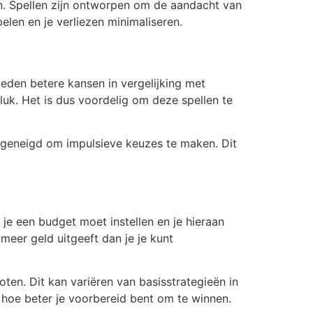
en. Spellen zijn ontworpen om de aandacht van
len en je verliezen minimaliseren.
ieden betere kansen in vergelijking met
uk. Het is dus voordelig om deze spellen te
er geneigd om impulsieve keuzes te maken. Dit
 je een budget moet instellen en je hieraan
meer geld uitgeeft dan je je kunt
ten. Dit kan variëren van basisstrategieën in
n, hoe beter je voorbereid bent om te winnen.