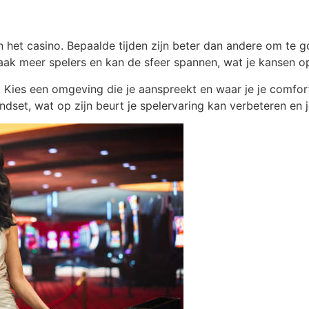
in het casino. Bepaalde tijden zijn beter dan andere om te
aak meer spelers en kan de sfeer spannen, wat je kansen o
k. Kies een omgeving die je aanspreekt en waar je je comfor
ndset, wat op zijn beurt je spelervaring kan verbeteren en