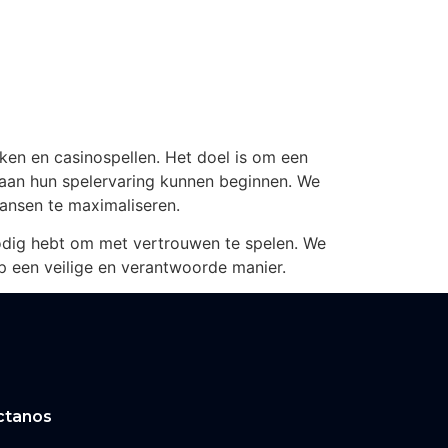
ken en casinospellen. Het doel is om een
d aan hun spelervaring kunnen beginnen. We
ansen te maximaliseren.
 nodig hebt om met vertrouwen te spelen. We
p een veilige en verantwoorde manier.
ctanos