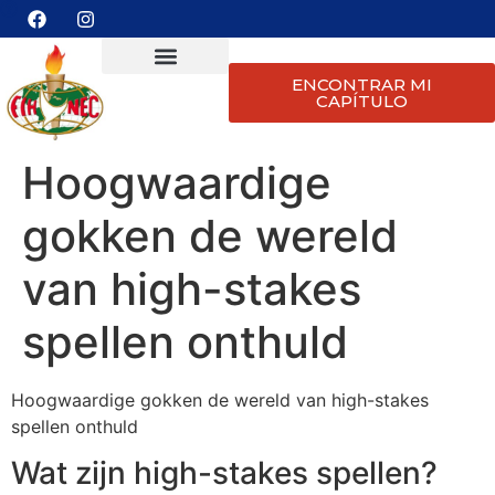
ENCONTRAR MI
CAPÍTULO
Hoogwaardige
gokken de wereld
van high-stakes
spellen onthuld
Hoogwaardige gokken de wereld van high-stakes
spellen onthuld
Wat zijn high-stakes spellen?