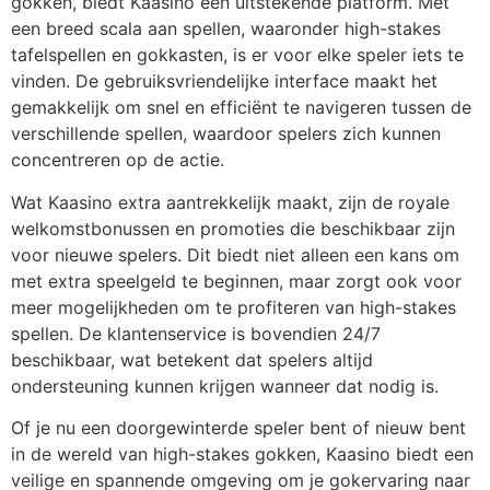
gokken, biedt Kaasino een uitstekende platform. Met
een breed scala aan spellen, waaronder high-stakes
tafelspellen en gokkasten, is er voor elke speler iets te
vinden. De gebruiksvriendelijke interface maakt het
gemakkelijk om snel en efficiënt te navigeren tussen de
verschillende spellen, waardoor spelers zich kunnen
concentreren op de actie.
Wat Kaasino extra aantrekkelijk maakt, zijn de royale
welkomstbonussen en promoties die beschikbaar zijn
voor nieuwe spelers. Dit biedt niet alleen een kans om
met extra speelgeld te beginnen, maar zorgt ook voor
meer mogelijkheden om te profiteren van high-stakes
spellen. De klantenservice is bovendien 24/7
beschikbaar, wat betekent dat spelers altijd
ondersteuning kunnen krijgen wanneer dat nodig is.
Of je nu een doorgewinterde speler bent of nieuw bent
in de wereld van high-stakes gokken, Kaasino biedt een
veilige en spannende omgeving om je gokervaring naar