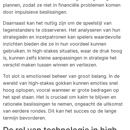
plannen, zodat ze niet in financiële problemen komen
door impulsieve beslissingen.
Daarnaast kan het nuttig zijn om de speelstijl van
tegenstanders te observeren. Het analyseren van hun
strategieën en inzetpatronen kan spelers waardevolle
inzichten bieden die ze in hun voordeel kunnen
gebruiken. In high-stakes situaties, waar de druk hoog
is, kunnen zelfs kleine aanpassingen in strategie het
verschil maken tussen winnen en verliezen.
Tot slot is emotioneel beheer van groot belang. In de
wereld van high-stakes gokken kunnen emoties snel
hoog oplopen, vooral wanneer er grote bedragen op
het spel staan. Het is cruciaal om kalm te blijven en
rationele beslissingen te nemen, ongeacht de uitkomst
van eerdere rondes. Dit kan het succes op de lange
termijn bevorderen.