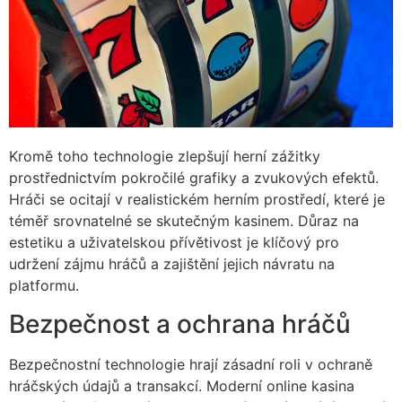
Kromě toho technologie zlepšují herní zážitky
prostřednictvím pokročilé grafiky a zvukových efektů.
Hráči se ocitají v realistickém herním prostředí, které je
téměř srovnatelné se skutečným kasinem. Důraz na
estetiku a uživatelskou přívětivost je klíčový pro
udržení zájmu hráčů a zajištění jejich návratu na
platformu.
Bezpečnost a ochrana hráčů
Bezpečnostní technologie hrají zásadní roli v ochraně
hráčských údajů a transakcí. Moderní online kasina