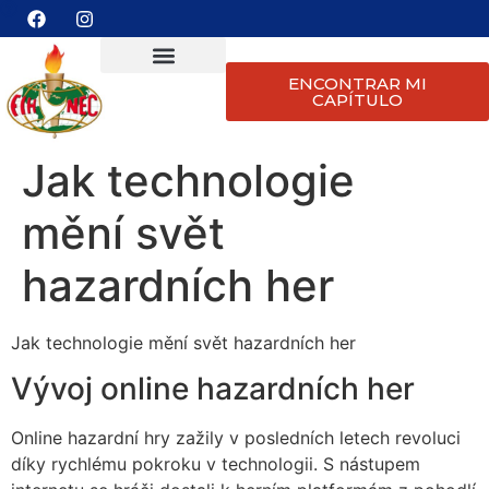
ENCONTRAR MI
CAPÍTULO
Jak technologie
mění svět
hazardních her
Jak technologie mění svět hazardních her
Vývoj online hazardních her
Online hazardní hry zažily v posledních letech revoluci
díky rychlému pokroku v technologii. S nástupem