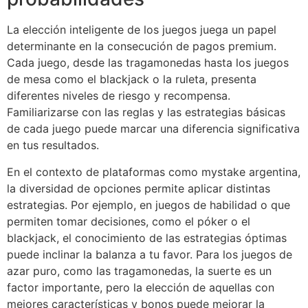
La elección inteligente de los juegos juega un papel
determinante en la consecución de pagos premium.
Cada juego, desde las tragamonedas hasta los juegos
de mesa como el blackjack o la ruleta, presenta
diferentes niveles de riesgo y recompensa.
Familiarizarse con las reglas y las estrategias básicas
de cada juego puede marcar una diferencia significativa
en tus resultados.
En el contexto de plataformas como mystake argentina,
la diversidad de opciones permite aplicar distintas
estrategias. Por ejemplo, en juegos de habilidad o que
permiten tomar decisiones, como el póker o el
blackjack, el conocimiento de las estrategias óptimas
puede inclinar la balanza a tu favor. Para los juegos de
azar puro, como las tragamonedas, la suerte es un
factor importante, pero la elección de aquellas con
mejores características y bonos puede mejorar la