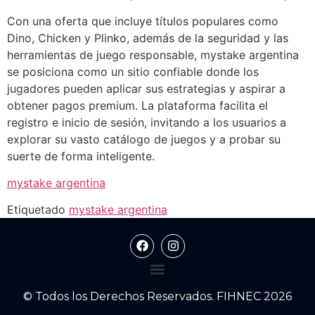
Con una oferta que incluye títulos populares como
Dino, Chicken y Plinko, además de la seguridad y las
herramientas de juego responsable, mystake argentina
se posiciona como un sitio confiable donde los
jugadores pueden aplicar sus estrategias y aspirar a
obtener pagos premium. La plataforma facilita el
registro e inicio de sesión, invitando a los usuarios a
explorar su vasto catálogo de juegos y a probar su
suerte de forma inteligente.
mystake argentina
Etiquetado
mystake argentina
© Todos los Derechos Reservados. FIHNEC 2026