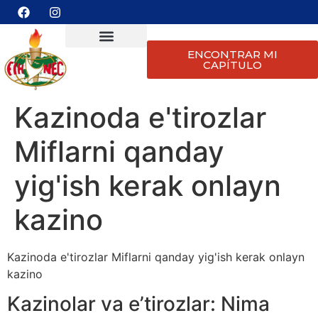
ENCONTRAR MI
CAPÍTULO
Kazinoda e'tirozlar
Miflarni qanday
yig'ish kerak onlayn
kazino
Kazinoda e'tirozlar Miflarni qanday yig'ish kerak onlayn
kazino
Kazinolar va e’tirozlar: Nima