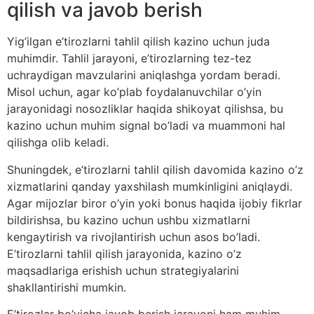
qilish va javob berish
Yig’ilgan e’tirozlarni tahlil qilish kazino uchun juda
muhimdir. Tahlil jarayoni, e’tirozlarning tez-tez
uchraydigan mavzularini aniqlashga yordam beradi.
Misol uchun, agar ko’plab foydalanuvchilar o’yin
jarayonidagi nosozliklar haqida shikoyat qilishsa, bu
kazino uchun muhim signal bo’ladi va muammoni hal
qilishga olib keladi.
Shuningdek, e’tirozlarni tahlil qilish davomida kazino o’z
xizmatlarini qanday yaxshilash mumkinligini aniqlaydi.
Agar mijozlar biror o’yin yoki bonus haqida ijobiy fikrlar
bildirishsa, bu kazino uchun ushbu xizmatlarni
kengaytirish va rivojlantirish uchun asos bo’ladi.
E’tirozlarni tahlil qilish jarayonida, kazino o’z
maqsadlariga erishish uchun strategiyalarini
shakllantirishi mumkin.
E’tirozlar bo’yicha javob berish jarayoni ham muhim