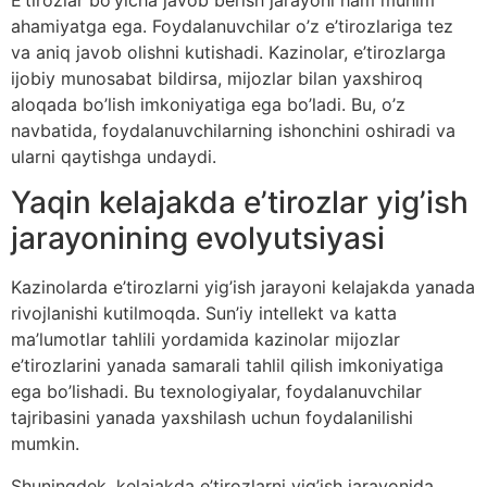
ahamiyatga ega. Foydalanuvchilar o’z e’tirozlariga tez
va aniq javob olishni kutishadi. Kazinolar, e’tirozlarga
ijobiy munosabat bildirsa, mijozlar bilan yaxshiroq
aloqada bo’lish imkoniyatiga ega bo’ladi. Bu, o’z
navbatida, foydalanuvchilarning ishonchini oshiradi va
ularni qaytishga undaydi.
Yaqin kelajakda e’tirozlar yig’ish
jarayonining evolyutsiyasi
Kazinolarda e’tirozlarni yig’ish jarayoni kelajakda yanada
rivojlanishi kutilmoqda. Sun’iy intellekt va katta
ma’lumotlar tahlili yordamida kazinolar mijozlar
e’tirozlarini yanada samarali tahlil qilish imkoniyatiga
ega bo’lishadi. Bu texnologiyalar, foydalanuvchilar
tajribasini yanada yaxshilash uchun foydalanilishi
mumkin.
Shuningdek, kelajakda e’tirozlarni yig’ish jarayonida