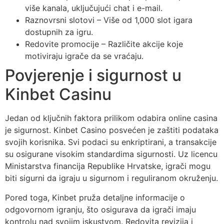
više kanala, uključujući chat i e-mail.
Raznovrsni slotovi – Više od 1,000 slot igara
dostupnih za igru.
Redovite promocije – Različite akcije koje
motiviraju igrače da se vraćaju.
Povjerenje i sigurnost u
Kinbet Casinu
Jedan od ključnih faktora prilikom odabira online casina
je sigurnost. Kinbet Casino posvećen je zaštiti podataka
svojih korisnika. Svi podaci su enkriptirani, a transakcije
su osigurane visokim standardima sigurnosti. Uz licencu
Ministarstva financija Republike Hrvatske, igrači mogu
biti sigurni da igraju u sigurnom i reguliranom okruženju.
Pored toga, Kinbet pruža detaljne informacije o
odgovornom igranju, što osigurava da igrači imaju
kontrolu nad svojim iskustvom. Redovita revizija i