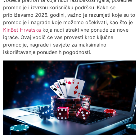
vodeća platforma koja nudi raznolikost igara, posebne
promocije i izvrsnu korisničku podršku. Kako se
približavamo 2026. godini, važno je razumjeti koje su to
promocije i nagrade koje možemo očekivati, kao što je
KinBet Hrvatska
koja nudi atraktivne ponude za nove
igrače. Ovaj vodič će vas provesti kroz ključne
promocije, nagrade i savjete za maksimalno
iskorištavanje ponuđenih pogodnosti.