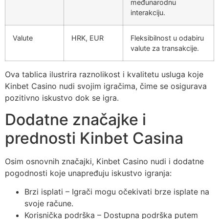
međunarodnu
interakciju.
Valute
HRK, EUR
Fleksibilnost u odabiru
valute za transakcije.
Ova tablica ilustrira raznolikost i kvalitetu usluga koje
Kinbet Casino nudi svojim igračima, čime se osigurava
pozitivno iskustvo dok se igra.
Dodatne značajke i
prednosti Kinbet Casina
Osim osnovnih značajki, Kinbet Casino nudi i dodatne
pogodnosti koje unapređuju iskustvo igranja:
Brzi isplati – Igrači mogu očekivati brze isplate na
svoje račune.
Korisnička podrška – Dostupna podrška putem