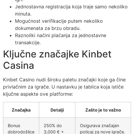
Jednostavna registracija koja traje samo nekoliko
minuta.
Mogućnost verifikacije putem nekoliko
dokumenata za brzu obradu.
Raznoliki načini plaćanja za jednostavne
transakcije.
Ključne značajke Kinbet
Casina
Kinbet Casino nudi široku paletu značajki koje ga čine
privlačnim za igrače. U nastavku je tablica koja ističe
ključne aspekte ove platforme:
Značajka
Detalji
Zašto je to važno
Bonus
250% do
Osigurava značajan
dobrodošlice
3,000 € +
poticaj za nove igrače.