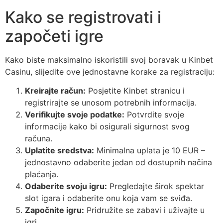
Kako se registrovati i
započeti igre
Kako biste maksimalno iskoristili svoj boravak u Kinbet
Casinu, slijedite ove jednostavne korake za registraciju:
Kreirajte račun:
Posjetite Kinbet stranicu i
registrirajte se unosom potrebnih informacija.
Verifikujte svoje podatke:
Potvrdite svoje
informacije kako bi osigurali sigurnost svog
računa.
Uplatite sredstva:
Minimalna uplata je 10 EUR –
jednostavno odaberite jedan od dostupnih načina
plaćanja.
Odaberite svoju igru:
Pregledajte širok spektar
slot igara i odaberite onu koja vam se sviđa.
Započnite igru:
Pridružite se zabavi i uživajte u
igri.