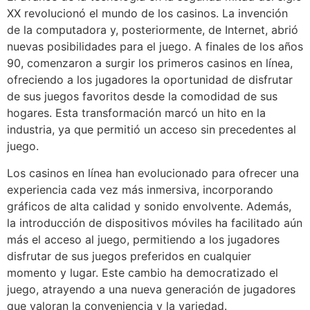
XX revolucionó el mundo de los casinos. La invención
de la computadora y, posteriormente, de Internet, abrió
nuevas posibilidades para el juego. A finales de los años
90, comenzaron a surgir los primeros casinos en línea,
ofreciendo a los jugadores la oportunidad de disfrutar
de sus juegos favoritos desde la comodidad de sus
hogares. Esta transformación marcó un hito en la
industria, ya que permitió un acceso sin precedentes al
juego.
Los casinos en línea han evolucionado para ofrecer una
experiencia cada vez más inmersiva, incorporando
gráficos de alta calidad y sonido envolvente. Además,
la introducción de dispositivos móviles ha facilitado aún
más el acceso al juego, permitiendo a los jugadores
disfrutar de sus juegos preferidos en cualquier
momento y lugar. Este cambio ha democratizado el
juego, atrayendo a una nueva generación de jugadores
que valoran la conveniencia y la variedad.