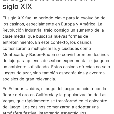
siglo XIX
El siglo XIX fue un periodo clave para la evolución de
los casinos, especialmente en Europa y América. La
Revolución Industrial trajo consigo un aumento de la
clase media, que buscaba nuevas formas de
entretenimiento. En este contexto, los casinos
comenzaron a multiplicarse, y ciudades como
Montecarlo y Baden-Baden se convirtieron en destinos
de lujo para quienes deseaban experimentar el juego en
un ambiente sofisticado. Estos casinos ofrecían no solo
juegos de azar, sino también espectáculos y eventos
sociales de gran relevancia.
En Estados Unidos, el auge del juego coincidió con la
fiebre del oro en California y la popularización de Las
Vegas, que rápidamente se transformó en el epicentro
del juego. Los casinos comenzaron a adoptar una
atmósfera festiva, integrando espectáculos,