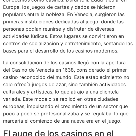
Europa, los juegos de cartas y dados se hicieron
populares entre la nobleza. En Venecia, surgieron las
primeras instituciones dedicadas al juego, donde las
personas podían reunirse y disfrutar de diversas
actividades lúdicas. Estos lugares se convirtieron en
centros de socialización y entretenimiento, sentando las
bases para el desarrollo de los casinos modernos.
La consolidación de los casinos llegó con la apertura
del Casino de Venecia en 1638, considerado el primer
casino reconocido del mundo. Este establecimiento no
solo ofrecía juegos de azar, sino también actividades
culturales y artísticas, lo que atrajo a una clientela
variada. Este modelo se replicó en otras ciudades
europeas, impulsando el crecimiento de un sector que
poco a poco se profesionalizaba y se regulaba, lo que
marcaría el comienzo de una nueva era en el juego.
El auge de los casinos en el