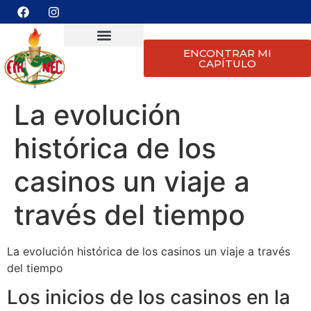
ENCONTRAR MI
CAPÍTULO
La evolución
histórica de los
casinos un viaje a
través del tiempo
La evolución histórica de los casinos un viaje a través
del tiempo
Los inicios de los casinos en la