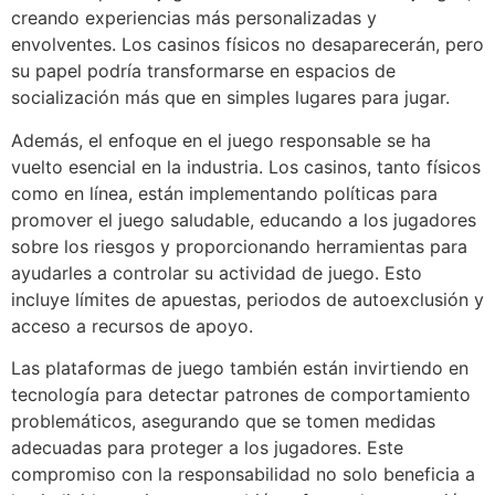
creando experiencias más personalizadas y
envolventes. Los casinos físicos no desaparecerán, pero
su papel podría transformarse en espacios de
socialización más que en simples lugares para jugar.
Además, el enfoque en el juego responsable se ha
vuelto esencial en la industria. Los casinos, tanto físicos
como en línea, están implementando políticas para
promover el juego saludable, educando a los jugadores
sobre los riesgos y proporcionando herramientas para
ayudarles a controlar su actividad de juego. Esto
incluye límites de apuestas, periodos de autoexclusión y
acceso a recursos de apoyo.
Las plataformas de juego también están invirtiendo en
tecnología para detectar patrones de comportamiento
problemáticos, asegurando que se tomen medidas
adecuadas para proteger a los jugadores. Este
compromiso con la responsabilidad no solo beneficia a