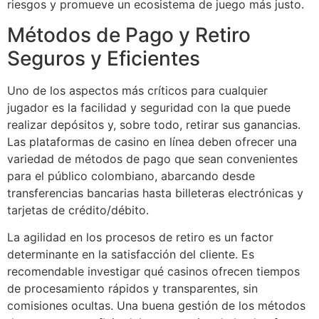
riesgos y promueve un ecosistema de juego más justo.
Métodos de Pago y Retiro
Seguros y Eficientes
Uno de los aspectos más críticos para cualquier
jugador es la facilidad y seguridad con la que puede
realizar depósitos y, sobre todo, retirar sus ganancias.
Las plataformas de casino en línea deben ofrecer una
variedad de métodos de pago que sean convenientes
para el público colombiano, abarcando desde
transferencias bancarias hasta billeteras electrónicas y
tarjetas de crédito/débito.
La agilidad en los procesos de retiro es un factor
determinante en la satisfacción del cliente. Es
recomendable investigar qué casinos ofrecen tiempos
de procesamiento rápidos y transparentes, sin
comisiones ocultas. Una buena gestión de los métodos