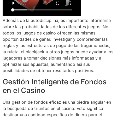
Además de la autodisciplina, es importante informarse
sobre las probabilidades de los diferentes juegos. No
todos los juegos de casino ofrecen las mismas
oportunidades de ganar. Investigar y comprender las
reglas y las estructuras de pago de las tragamonedas,
la ruleta, el blackjack u otros juegos puede ayudar a los
jugadores a tomar decisiones más informadas y a
optimizar sus apuestas, aumentando así sus
posibilidades de obtener resultados positivos.
Gestión Inteligente de Fondos
en el Casino
Una gestión de fondos eficaz es una piedra angular en
la búsqueda de triunfos en el casino. Esto significa
destinar una cantidad específica de dinero para el