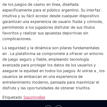
de los juegos de casino en línea, diseñada
específicamente para el público argentino. Su interfaz
intuitiva y su fácil acceso desde cualquier dispositivo
garantizan una experiencia de usuario fluida y cómoda,
permitiendo a los jugadores disfrutar de sus títulos
favoritos y realizar sus apuestas deportivas sin
complicaciones.
La seguridad y la dinámica son pilares fundamentales
en . La plataforma se compromete a ofrecer un entorno
de juego seguro y fiable, empleando tecnología
avanzada para proteger los datos de los usuarios y
asegurar la equidad en todos los juegos. Al unirse a , los
usuarios se embarcan en una experiencia de
entretenimiento moderno, pensada para maximizar el
disfrute y las oportunidades de obtener triunfos.
Etiquetado
SapphireBet