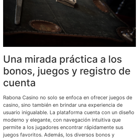
Una mirada práctica a los
bonos, juegos y registro de
cuenta
Rabona Casino no solo se enfoca en ofrecer juegos de
casino, sino también en brindar una experiencia de
usuario inigualable. La plataforma cuenta con un diseño
moderno y elegante, con navegación intuitiva que
permite a los jugadores encontrar rápidamente sus
juegos favoritos. Además, los diversos bonos y