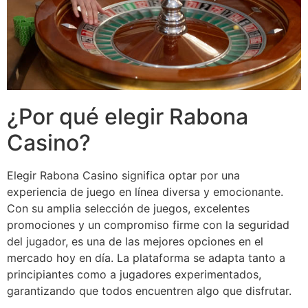
¿Por qué elegir Rabona
Casino?
Elegir Rabona Casino significa optar por una
experiencia de juego en línea diversa y emocionante.
Con su amplia selección de juegos, excelentes
promociones y un compromiso firme con la seguridad
del jugador, es una de las mejores opciones en el
mercado hoy en día. La plataforma se adapta tanto a
principiantes como a jugadores experimentados,
garantizando que todos encuentren algo que disfrutar.