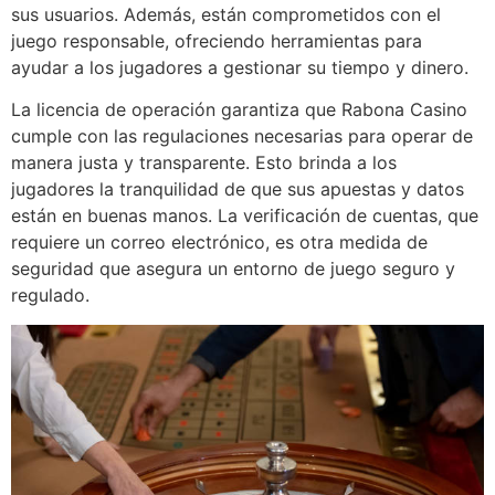
sus usuarios. Además, están comprometidos con el
juego responsable, ofreciendo herramientas para
ayudar a los jugadores a gestionar su tiempo y dinero.
La licencia de operación garantiza que Rabona Casino
cumple con las regulaciones necesarias para operar de
manera justa y transparente. Esto brinda a los
jugadores la tranquilidad de que sus apuestas y datos
están en buenas manos. La verificación de cuentas, que
requiere un correo electrónico, es otra medida de
seguridad que asegura un entorno de juego seguro y
regulado.