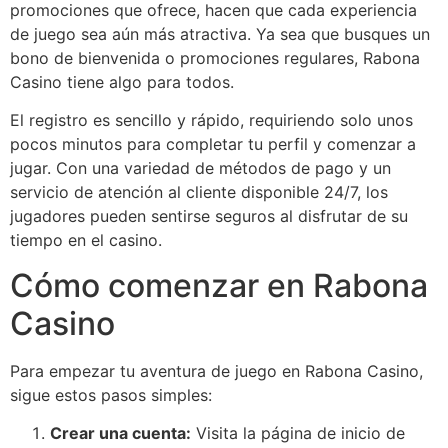
promociones que ofrece, hacen que cada experiencia
de juego sea aún más atractiva. Ya sea que busques un
bono de bienvenida o promociones regulares, Rabona
Casino tiene algo para todos.
El registro es sencillo y rápido, requiriendo solo unos
pocos minutos para completar tu perfil y comenzar a
jugar. Con una variedad de métodos de pago y un
servicio de atención al cliente disponible 24/7, los
jugadores pueden sentirse seguros al disfrutar de su
tiempo en el casino.
Cómo comenzar en Rabona
Casino
Para empezar tu aventura de juego en Rabona Casino,
sigue estos pasos simples:
Crear una cuenta:
Visita la página de inicio de