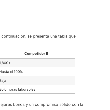
A continuación, se presenta una tabla que
Competidor B
1,800+
Hasta el 100%
Baja
Solo horas laborables
mejores bonos y un compromiso sólido con la