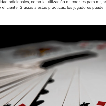
d adicionales, como la utilización de cookies para mejora
 eficiente. Gracias a estas prácticas, los jugadores pueden 