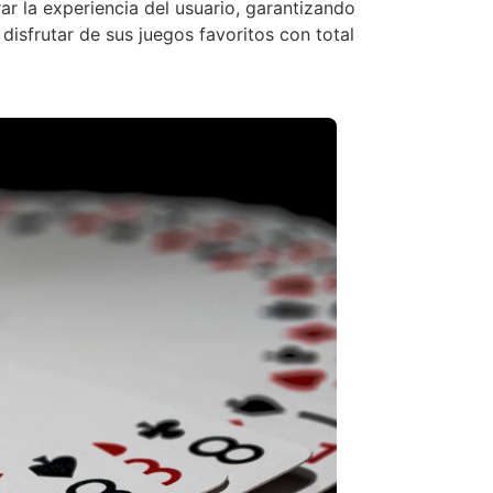
r la experiencia del usuario, garantizando
disfrutar de sus juegos favoritos con total