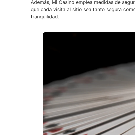
Además, Mi Casino emplea medidas de segurida
que cada visita al sitio sea tanto segura como
tranquilidad.