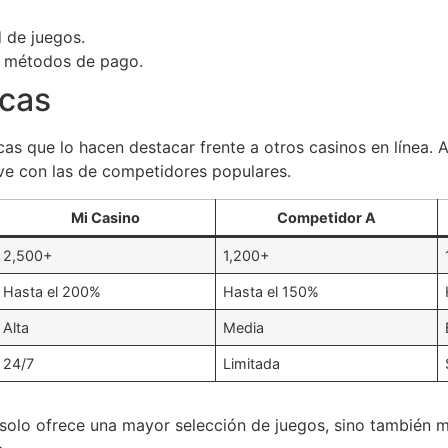
 de juegos.
s métodos de pago.
icas
icas que lo hacen destacar frente a otros casinos en línea. 
ave con las de competidores populares.
Mi Casino
Competidor A
2,500+
1,200+
Hasta el 200%
Hasta el 150%
Alta
Media
24/7
Limitada
olo ofrece una mayor selección de juegos, sino también 