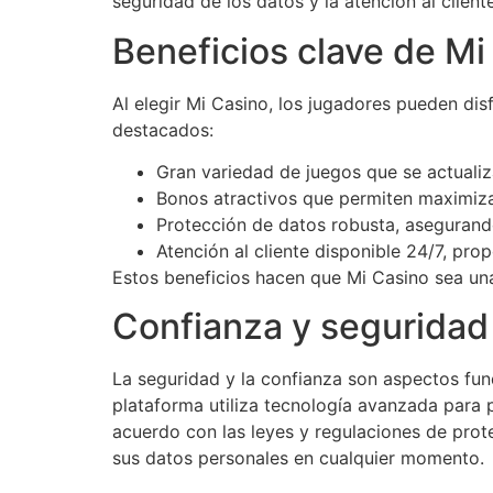
seguridad de los datos y la atención al cliente
Beneficios clave de Mi
Al elegir Mi Casino, los jugadores pueden dis
destacados:
Gran variedad de juegos que se actualiz
Bonos atractivos que permiten maximizar
Protección de datos robusta, asegurand
Atención al cliente disponible 24/7, pr
Estos beneficios hacen que Mi Casino sea un
Confianza y seguridad
La seguridad y la confianza son aspectos fun
plataforma utiliza tecnología avanzada para 
acuerdo con las leyes y regulaciones de prote
sus datos personales en cualquier momento.