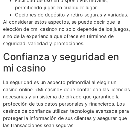
Facilidad de uso en dispositivos móviles,
permitiendo jugar en cualquier lugar.
Opciones de depósito y retiro seguras y variadas.
Al considerar estos aspectos, se puede decir que la
elección de «mi casino» no solo depende de los juegos,
sino de la experiencia que ofrece en términos de
seguridad, variedad y promociones.
Confianza y seguridad en
mi casino
La seguridad es un aspecto primordial al elegir un
casino online. «Mi casino» debe contar con las licencias
necesarias y un sistema de cifrado que garantice la
protección de tus datos personales y financieros. Los
casinos de confianza utilizan tecnología avanzada para
proteger la información de sus clientes y asegurar que
las transacciones sean seguras.