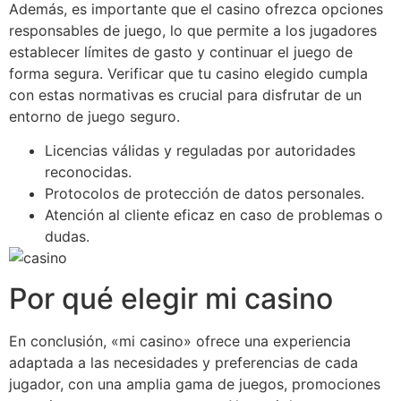
Además, es importante que el casino ofrezca opciones
responsables de juego, lo que permite a los jugadores
establecer límites de gasto y continuar el juego de
forma segura. Verificar que tu casino elegido cumpla
con estas normativas es crucial para disfrutar de un
entorno de juego seguro.
Licencias válidas y reguladas por autoridades
reconocidas.
Protocolos de protección de datos personales.
Atención al cliente eficaz en caso de problemas o
dudas.
Por qué elegir mi casino
En conclusión, «mi casino» ofrece una experiencia
adaptada a las necesidades y preferencias de cada
jugador, con una amplia gama de juegos, promociones