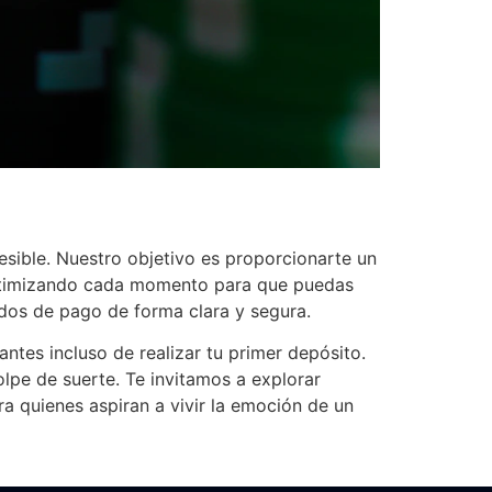
esible. Nuestro objetivo es proporcionarte un
 optimizando cada momento para que puedas
odos de pago de forma clara y segura.
ntes incluso de realizar tu primer depósito.
lpe de suerte. Te invitamos a explorar
ra quienes aspiran a vivir la emoción de un