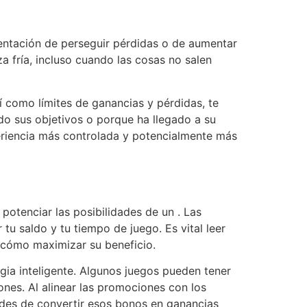
 tentación de perseguir pérdidas o de aumentar
 fría, incluso cuando las cosas no salen
sí como límites de ganancias y pérdidas, te
do sus objetivos o porque ha llegado a su
periencia más controlada y potencialmente más
potenciar las posibilidades de un . Las
tu saldo y tu tiempo de juego. Es vital leer
y cómo maximizar su beneficio.
gia inteligente. Algunos juegos pueden tener
ones. Al alinear las promociones con los
ades de convertir esos bonos en ganancias