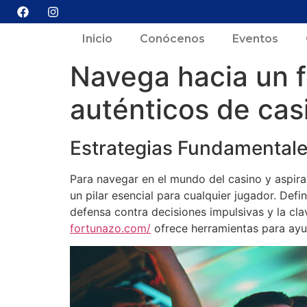
Inicio
Conócenos
Eventos
Navega hacia un f
auténticos de cas
Estrategias Fundamentale
Para navegar en el mundo del casino y aspirar
un pilar esencial para cualquier jugador. Defi
defensa contra decisiones impulsivas y la cl
fortunazo.com/
ofrece herramientas para ayu