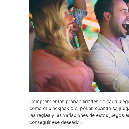
Comprender las probabilidades de cada jueg
como el blackjack o el póker, cuando se jueg
las reglas y las variaciones de estos juegos 
conseguir ese deseado .