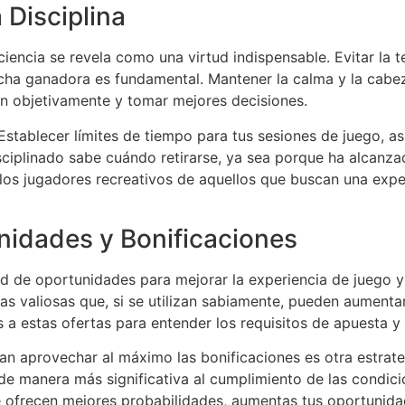
a Disciplina
ciencia se revela como una virtud indispensable. Evitar la
ha ganadora es fundamental. Mantener la calma y la cabeza
ión objetivamente y tomar mejores decisiones.
 Establecer límites de tiempo para tus sesiones de juego, a
sciplinado sabe cuándo retirarse, ya sea porque ha alcanza
 a los jugadores recreativos de aquellos que buscan una ex
idades y Bonificaciones
d de oportunidades para mejorar la experiencia de juego y 
 valiosas que, si se utilizan sabiamente, pueden aumentar 
 a estas ofertas para entender los requisitos de apuesta 
n aprovechar al máximo las bonificaciones es otra estrate
de manera más significativa al cumplimiento de las condici
ue ofrecen mejores probabilidades, aumentas tus oportunid