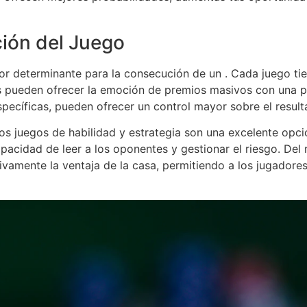
ción del Juego
tor determinante para la consecución de un . Cada juego tie
 pueden ofrecer la emoción de premios masivos con una p
específicas, pueden ofrecer un control mayor sobre el result
s juegos de habilidad y estrategia son una excelente opció
pacidad de leer a los oponentes y gestionar el riesgo. Del
tivamente la ventaja de la casa, permitiendo a los jugador