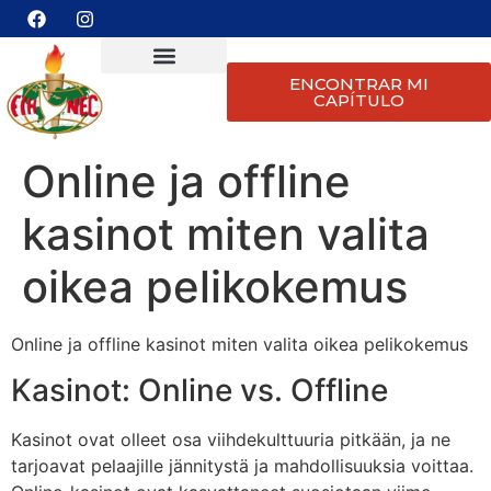
ENCONTRAR MI
CAPÍTULO
Online ja offline
kasinot miten valita
oikea pelikokemus
Online ja offline kasinot miten valita oikea pelikokemus
Kasinot: Online vs. Offline
Kasinot ovat olleet osa viihdekulttuuria pitkään, ja ne
tarjoavat pelaajille jännitystä ja mahdollisuuksia voittaa.