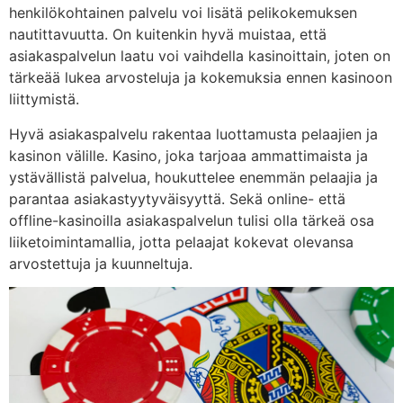
henkilökohtainen palvelu voi lisätä pelikokemuksen
nautittavuutta. On kuitenkin hyvä muistaa, että
asiakaspalvelun laatu voi vaihdella kasinoittain, joten on
tärkeää lukea arvosteluja ja kokemuksia ennen kasinoon
liittymistä.
Hyvä asiakaspalvelu rakentaa luottamusta pelaajien ja
kasinon välille. Kasino, joka tarjoaa ammattimaista ja
ystävällistä palvelua, houkuttelee enemmän pelaajia ja
parantaa asiakastyytyväisyyttä. Sekä online- että
offline-kasinoilla asiakaspalvelun tulisi olla tärkeä osa
liiketoimintamallia, jotta pelaajat kokevat olevansa
arvostettuja ja kuunneltuja.