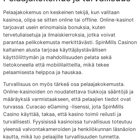
Pelaajakokemus on keskeinen tekijä, kun valitaan
kasinoa, olipa se sitten online tai offline. Online-kasinot
tarjoavat usein erinomaisia bonuksia, kuten
tervetuliaisetuja ja ilmaiskierroksia, jotka voivat
parantaa pelikokemusta merkittävästi. SpinMills Casinon
kaltainen alusta tarjoaa käyttäjäystävällisen
käyttöliittymän ja mahdollisuuden pelata sekä
tietokoneella että mobiililaitteilla, mikä tekee
pelaamisesta helppoa ja hauskaa.
Turvallisuus on myös tärkeä osa pelaajakokemusta.
Online-kasinoiden on noudatettava tiukkoja sääntöjä ja
määräyksiä varmistaakseen, että pelaajien tiedot ovat
turvassa. Curacao eGaming -lisenssi, jota SpinMills
Casino käyttää, takaa, että kasino toimii reilusti ja
turvallisesti. Fyysisissä kasinoissa turvallisuus toteutuu
yleensä valvontakameroiden ja henkilökunnan läsnäolon
kautta, mikä luo pelaajille turvallisuuden tunnetta.