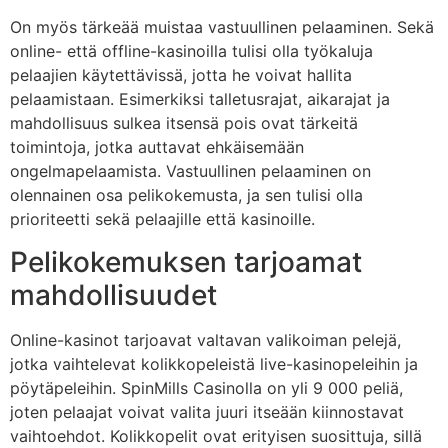
On myös tärkeää muistaa vastuullinen pelaaminen. Sekä
online- että offline-kasinoilla tulisi olla työkaluja
pelaajien käytettävissä, jotta he voivat hallita
pelaamistaan. Esimerkiksi talletusrajat, aikarajat ja
mahdollisuus sulkea itsensä pois ovat tärkeitä
toimintoja, jotka auttavat ehkäisemään
ongelmapelaamista. Vastuullinen pelaaminen on
olennainen osa pelikokemusta, ja sen tulisi olla
prioriteetti sekä pelaajille että kasinoille.
Pelikokemuksen tarjoamat
mahdollisuudet
Online-kasinot tarjoavat valtavan valikoiman pelejä,
jotka vaihtelevat kolikkopeleistä live-kasinopeleihin ja
pöytäpeleihin. SpinMills Casinolla on yli 9 000 peliä,
joten pelaajat voivat valita juuri itseään kiinnostavat
vaihtoehdot. Kolikkopelit ovat erityisen suosittuja, sillä