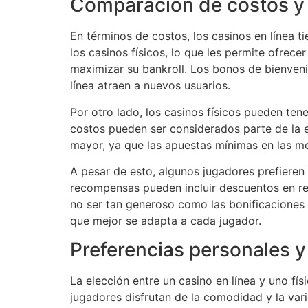
Comparación de costos y 
En términos de costos, los casinos en línea 
los casinos físicos, lo que les permite ofre
maximizar su bankroll. Los bonos de bienvenid
línea atraen a nuevos usuarios.
Por otro lado, los casinos físicos pueden te
costos pueden ser considerados parte de la e
mayor, ya que las apuestas mínimas en las m
A pesar de esto, algunos jugadores prefieren 
recompensas pueden incluir descuentos en re
no ser tan generoso como las bonificaciones q
que mejor se adapta a cada jugador.
Preferencias personales y 
La elección entre un casino en línea y uno fí
jugadores disfrutan de la comodidad y la vari