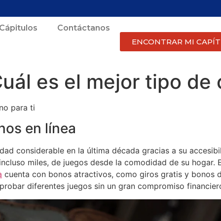
Cápitulos
Contáctanos
ENCONTRAR MI CAPÍ
Cuál es el mejor tipo de 
no para ti
nos en línea
dad considerable en la última década gracias a su accesibi
 incluso miles, de juegos desde la comodidad de su hogar.
a
cuenta con bonos atractivos, como giros gratis y bonos d
 probar diferentes juegos sin un gran compromiso financier