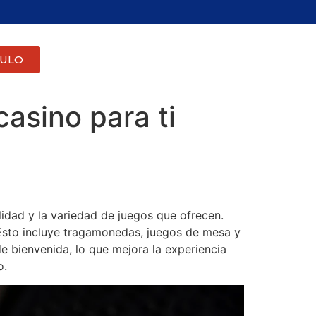
TULO
casino para ti
lidad y la variedad de juegos que ofrecen.
 Esto incluye tragamonedas, juegos de mesa y
e bienvenida, lo que mejora la experiencia
o.