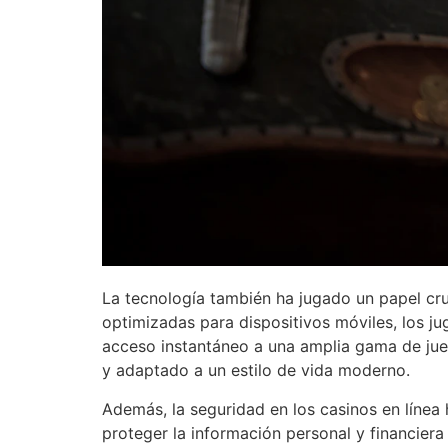
La tecnología también ha jugado un papel cruc
optimizadas para dispositivos móviles, los ju
acceso instantáneo a una amplia gama de jue
y adaptado a un estilo de vida moderno.
Además, la seguridad en los casinos en línea
proteger la información personal y financier