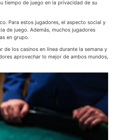
 su tiempo de juego en la privacidad de su
co. Para estos jugadores, el aspecto social y
cia de juego. Además, muchos jugadores
ias en grupo.
r de los casinos en línea durante la semana y
ugadores aprovechar lo mejor de ambos mundos,