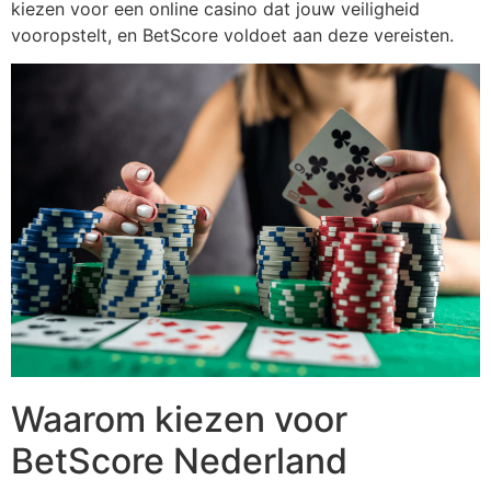
kiezen voor een online casino dat jouw veiligheid
vooropstelt, en BetScore voldoet aan deze vereisten.
Waarom kiezen voor
BetScore Nederland