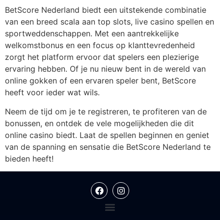
BetScore Nederland biedt een uitstekende combinatie
van een breed scala aan top slots, live casino spellen en
sportweddenschappen. Met een aantrekkelijke
welkomstbonus en een focus op klanttevredenheid
zorgt het platform ervoor dat spelers een plezierige
ervaring hebben. Of je nu nieuw bent in de wereld van
online gokken of een ervaren speler bent, BetScore
heeft voor ieder wat wils.
Neem de tijd om je te registreren, te profiteren van de
bonussen, en ontdek de vele mogelijkheden die dit
online casino biedt. Laat de spellen beginnen en geniet
van de spanning en sensatie die BetScore Nederland te
bieden heeft!