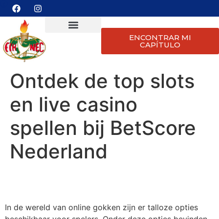
ENCONTRAR MI
CAPÍTULO
Ontdek de top slots
en live casino
spellen bij BetScore
Nederland
In de wereld van online gokken zijn er talloze opties