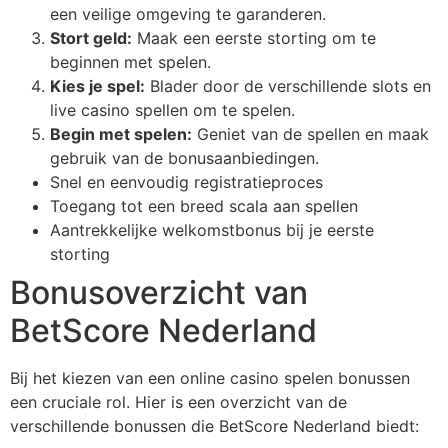
een veilige omgeving te garanderen.
Stort geld:
Maak een eerste storting om te
beginnen met spelen.
Kies je spel:
Blader door de verschillende slots en
live casino spellen om te spelen.
Begin met spelen:
Geniet van de spellen en maak
gebruik van de bonusaanbiedingen.
Snel en eenvoudig registratieproces
Toegang tot een breed scala aan spellen
Aantrekkelijke welkomstbonus bij je eerste
storting
Bonusoverzicht van
BetScore Nederland
Bij het kiezen van een online casino spelen bonussen
een cruciale rol. Hier is een overzicht van de
verschillende bonussen die BetScore Nederland biedt: