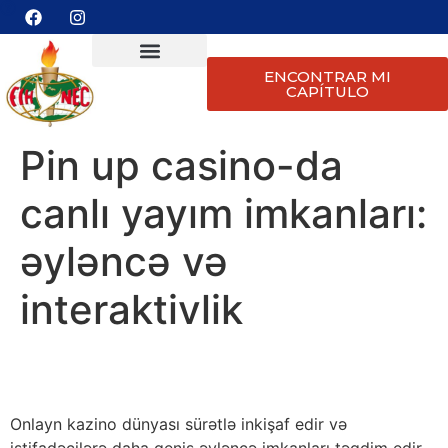
ENCONTRAR MI
CAPÍTULO
Pin up casino-da
canlı yayım imkanları:
əyləncə və
interaktivlik
Onlayn kazino dünyası sürətlə inkişaf edir və