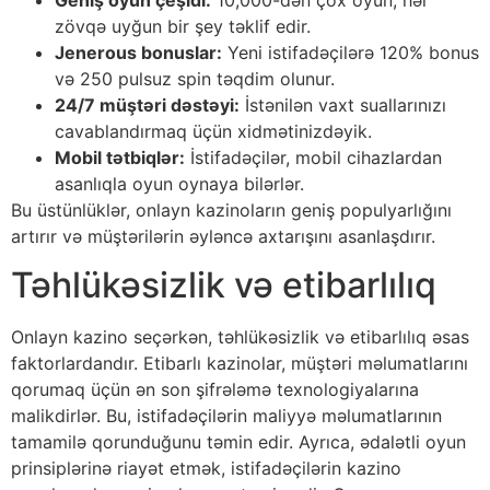
zövqə uyğun bir şey təklif edir.
Jenerous bonuslar:
Yeni istifadəçilərə 120% bonus
və 250 pulsuz spin təqdim olunur.
24/7 müştəri dəstəyi:
İstənilən vaxt suallarınızı
cavablandırmaq üçün xidmətinizdəyik.
Mobil tətbiqlər:
İstifadəçilər, mobil cihazlardan
asanlıqla oyun oynaya bilərlər.
Bu üstünlüklər, onlayn kazinoların geniş populyarlığını
artırır və müştərilərin əyləncə axtarışını asanlaşdırır.
Təhlükəsizlik və etibarlılıq
Onlayn kazino seçərkən, təhlükəsizlik və etibarlılıq əsas
faktorlardandır. Etibarlı kazinolar, müştəri məlumatlarını
qorumaq üçün ən son şifrələmə texnologiyalarına
malikdirlər. Bu, istifadəçilərin maliyyə məlumatlarının
tamamilə qorunduğunu təmin edir. Ayrıca, ədalətli oyun
prinsiplərinə riayət etmək, istifadəçilərin kazino