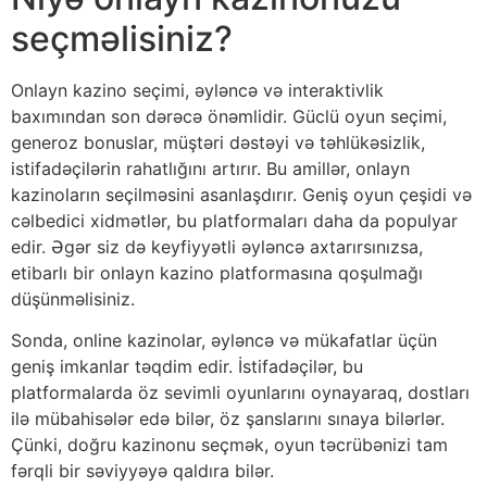
seçməlisiniz?
Onlayn kazino seçimi, əyləncə və interaktivlik
baxımından son dərəcə önəmlidir. Güclü oyun seçimi,
generoz bonuslar, müştəri dəstəyi və təhlükəsizlik,
istifadəçilərin rahatlığını artırır. Bu amillər, onlayn
kazinoların seçilməsini asanlaşdırır. Geniş oyun çeşidi və
cəlbedici xidmətlər, bu platformaları daha da populyar
edir. Əgər siz də keyfiyyətli əyləncə axtarırsınızsa,
etibarlı bir onlayn kazino platformasına qoşulmağı
düşünməlisiniz.
Sonda, online kazinolar, əyləncə və mükafatlar üçün
geniş imkanlar təqdim edir. İstifadəçilər, bu
platformalarda öz sevimli oyunlarını oynayaraq, dostları
ilə mübahisələr edə bilər, öz şanslarını sınaya bilərlər.
Çünki, doğru kazinonu seçmək, oyun təcrübənizi tam
fərqli bir səviyyəyə qaldıra bilər.