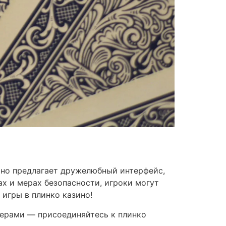
ино предлагает дружелюбный интерфейс,
х и мерах безопасности, игроки могут
 игры в плинко казино!
лерами — присоединяйтесь к плинко