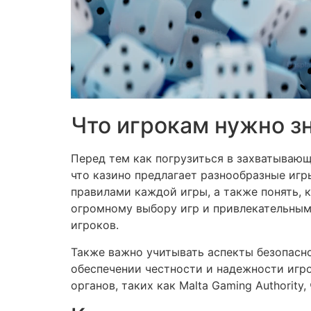
Что игрокам нужно з
Перед тем как погрузиться в захватывающ
что казино предлагает разнообразные игр
правилами каждой игры, а также понять, 
огромному выбору игр и привлекательным
игроков.
Также важно учитывать аспекты безопасн
обеспечении честности и надежности игро
органов, таких как Malta Gaming Authorit