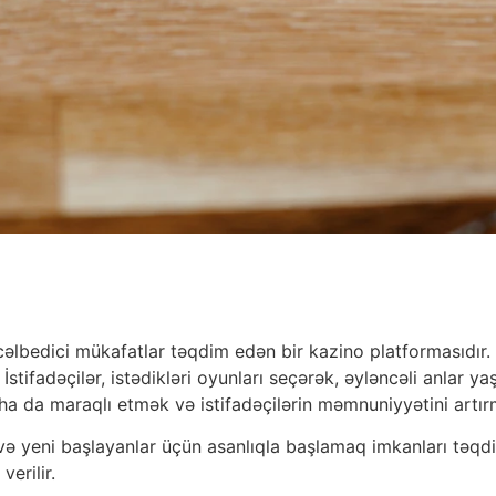
 cəlbedici mükafatlar təqdim edən bir kazino platformasıdır.
 İstifadəçilər, istədikləri oyunları seçərək, əyləncəli anlar
ha da maraqlı etmək və istifadəçilərin məmnuniyyətini artır
ır və yeni başlayanlar üçün asanlıqla başlamaq imkanları təq
verilir.