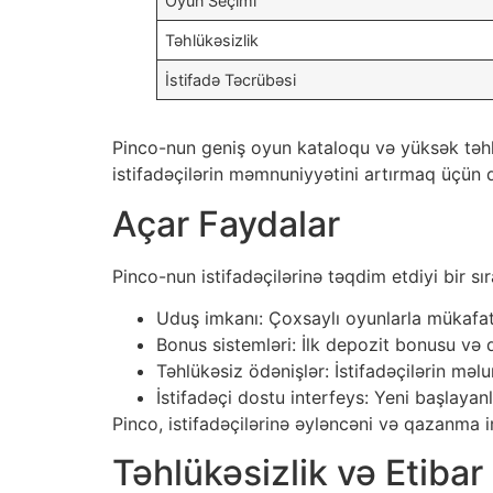
Oyun Seçimi
Təhlükəsizlik
İstifadə Təcrübəsi
Pinco-nun geniş oyun kataloqu və yüksək təhlü
istifadəçilərin məmnuniyyətini artırmaq üçün d
Açar Faydalar
Pinco-nun istifadəçilərinə təqdim etdiyi bir sı
Uduş imkanı: Çoxsaylı oyunlarla mükafa
Bonus sistemləri: İlk depozit bonusu və
Təhlükəsiz ödənişlər: İstifadəçilərin məl
İstifadəçi dostu interfeys: Yeni başlayan
Pinco, istifadəçilərinə əyləncəni və qazanma 
Təhlükəsizlik və Etibar