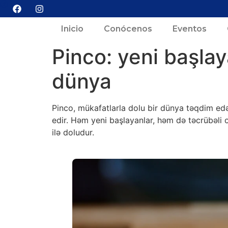
Inicio
Conócenos
Eventos
Pinco: yeni başla
dünya
Pinco, mükafatlarla dolu bir dünya təqdim edən
edir. Həm yeni başlayanlar, həm də təcrübəli
ilə doludur.