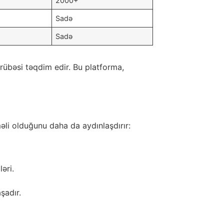
2000+
Sadə
Sadə
rübəsi təqdim edir. Bu platforma,
məli olduğunu daha da aydınlaşdırır:
əri.
şadır.