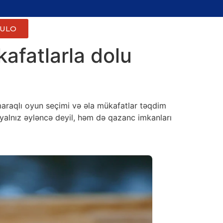
TULO
afatlarla dolu
 maraqlı oyun seçimi və əla mükafatlar təqdim
yalnız əyləncə deyil, həm də qazanc imkanları