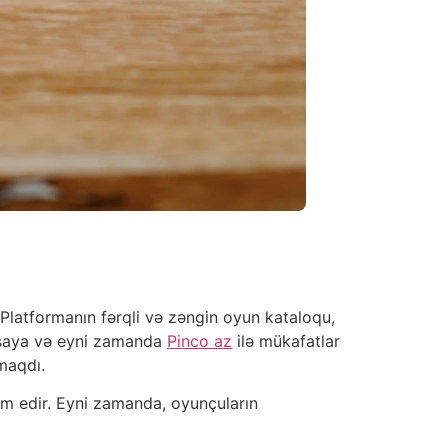
 Platformanın fərqli və zəngin oyun kataloqu,
 yaşaya və eyni zamanda
Pinco az
ilə mükafatlar
maqdı.
dim edir. Eyni zamanda, oyunçuların