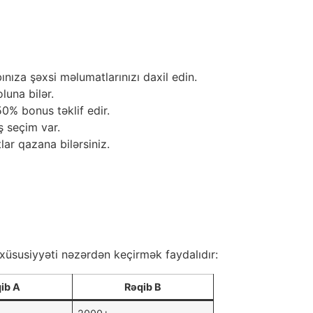
za şəxsi məlumatlarınızı daxil edin.
luna bilər.
0% bonus təklif edir.
ş seçim var.
r qazana bilərsiniz.
xüsusiyyəti nəzərdən keçirmək faydalıdır:
ib A
Rəqib B