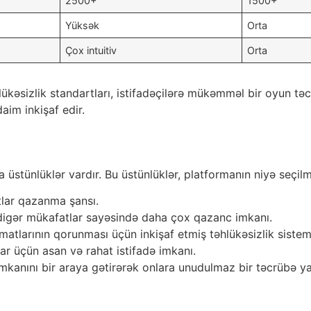
2500+
1500+
Yüksək
Orta
Çox intuitiv
Orta
kəsizlik standartları, istifadəçilərə mükəmməl bir oyun təc
aim inkişaf edir.
ra üstünlüklər vardır. Bu üstünlüklər, platformanın niyə seçil
tlar qazanma şansı.
 digər mükafatlar sayəsində daha çox qazanc imkanı.
umatlarının qorunması üçün inkişaf etmiş təhlükəsizlik sisteml
lar üçün asan və rahat istifadə imkanı.
imkanını bir araya gətirərək onlara unudulmaz bir təcrübə ya