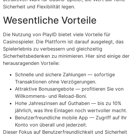
Sicherheit und Flexibilität legen.
Wesentliche Vorteile
Die Nutzung von PlayID bietet viele Vorteile für
Casinospieler. Die Plattform ist darauf ausgelegt, das
Spielerlebnis zu verbessern und gleichzeitig
Sicherheitsbedenken zu minimieren. Hier sind einige der
herausragenden Vorteile:
Schnelle und sichere Zahlungen — sofortige
Transaktionen ohne Verzögerungen.
Attraktive Bonusangebote — profitieren Sie von
Willkommens- und Reload-Boni.
Hohe Jahreszinsen auf Guthaben — bis zu 10%
jährlich, was Ihre Einlagen noch wertvoller macht.
Benutzerfreundliche mobile App — Zugriff auf Ihr
Konto von überall und jederzeit.
Dieser Fokus auf Benutzerfreundlichkeit und Sicherheit