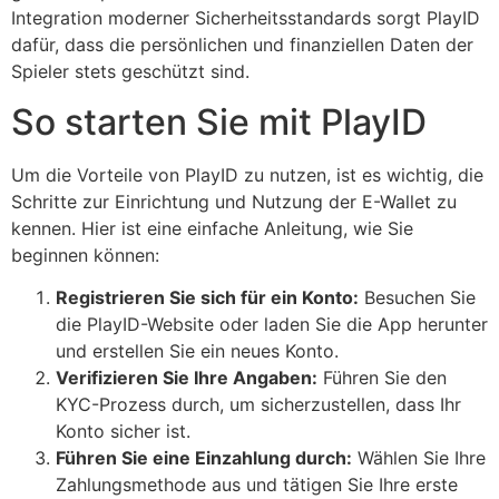
Integration moderner Sicherheitsstandards sorgt PlayID
dafür, dass die persönlichen und finanziellen Daten der
Spieler stets geschützt sind.
So starten Sie mit PlayID
Um die Vorteile von PlayID zu nutzen, ist es wichtig, die
Schritte zur Einrichtung und Nutzung der E-Wallet zu
kennen. Hier ist eine einfache Anleitung, wie Sie
beginnen können:
Registrieren Sie sich für ein Konto:
Besuchen Sie
die PlayID-Website oder laden Sie die App herunter
und erstellen Sie ein neues Konto.
Verifizieren Sie Ihre Angaben:
Führen Sie den
KYC-Prozess durch, um sicherzustellen, dass Ihr
Konto sicher ist.
Führen Sie eine Einzahlung durch:
Wählen Sie Ihre
Zahlungsmethode aus und tätigen Sie Ihre erste