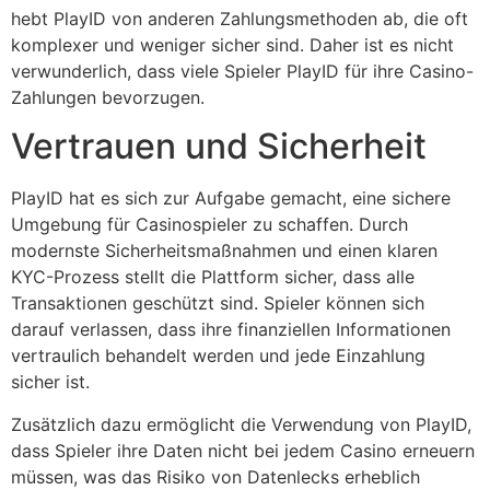
hebt PlayID von anderen Zahlungsmethoden ab, die oft
komplexer und weniger sicher sind. Daher ist es nicht
verwunderlich, dass viele Spieler PlayID für ihre Casino-
Zahlungen bevorzugen.
Vertrauen und Sicherheit
PlayID hat es sich zur Aufgabe gemacht, eine sichere
Umgebung für Casinospieler zu schaffen. Durch
modernste Sicherheitsmaßnahmen und einen klaren
KYC-Prozess stellt die Plattform sicher, dass alle
Transaktionen geschützt sind. Spieler können sich
darauf verlassen, dass ihre finanziellen Informationen
vertraulich behandelt werden und jede Einzahlung
sicher ist.
Zusätzlich dazu ermöglicht die Verwendung von PlayID,
dass Spieler ihre Daten nicht bei jedem Casino erneuern
müssen, was das Risiko von Datenlecks erheblich