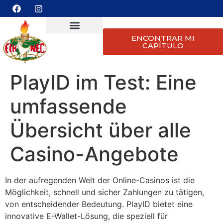
ENCONTRAR MI
CAPÍTULO
PlayID im Test: Eine
umfassende
Übersicht über alle
Casino-Angebote
In der aufregenden Welt der Online-Casinos ist die
Möglichkeit, schnell und sicher Zahlungen zu tätigen,
von entscheidender Bedeutung. PlayID bietet eine
innovative E-Wallet-Lösung, die speziell für