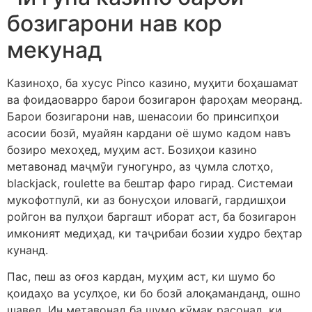
бозигарони нав кор
мекунад
Казиноҳо, ба хусус Pinco казино, муҳити боҳашамат
ва фоидаоварро барои бозигарон фароҳам меоранд.
Барои бозигарони нав, шенасоии бо принсипҳои
асосии бозӣ, муайян кардани оё шумо кадом навъ
бозиро мехоҳед, муҳим аст. Бозиҳои казино
метавонад маҷмӯи гуногунро, аз ҷумла слотҳо,
blackjack, roulette ва бештар фаро гирад. Системаи
мукофотпулӣ, ки аз бонусҳои иловагӣ, гардишҳои
ройгон ва пулҳои баргашт иборат аст, ба бозигарон
имконият медиҳад, ки таҷрибаи бозии худро беҳтар
кунанд.
Пас, пеш аз оғоз кардан, муҳим аст, ки шумо бо
қоидаҳо ва усулҳое, ки бо бозӣ алоқаманданд, ошно
шавед. Ин метавонад ба шумо кӯмак расонад, ки