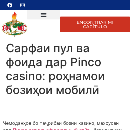
ENCONTRAR MI
CAPÍTULO
Сарфаи пул ва
фоида дар Pinco
casino: роҳнамои
бозиҳои мобилӣ
Чемоданҳое бо таҷрибаи бозии казино, махсусан