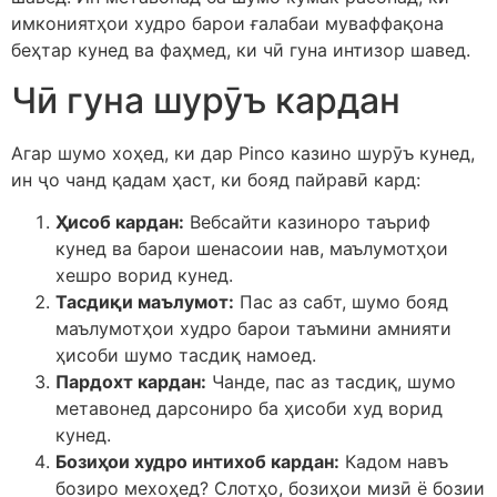
имкониятҳои худро барои ғалабаи муваффақона
беҳтар кунед ва фаҳмед, ки чӣ гуна интизор шавед.
Чӣ гуна шурӯъ кардан
Агар шумо хоҳед, ки дар Pinco казино шурӯъ кунед,
ин ҷо чанд қадам ҳаст, ки бояд пайравӣ кард:
Ҳисоб кардан:
Вебсайти казиноро таъриф
кунед ва барои шенасоии нав, маълумотҳои
хешро ворид кунед.
Тасдиқи маълумот:
Пас аз сабт, шумо бояд
маълумотҳои худро барои таъмини амнияти
ҳисоби шумо тасдиқ намоед.
Пардохт кардан:
Чанде, пас аз тасдиқ, шумо
метавонед дарсониро ба ҳисоби худ ворид
кунед.
Бозиҳои худро интихоб кардан:
Кадом навъ
бозиро мехоҳед? Слотҳо, бозиҳои мизӣ ё бозии