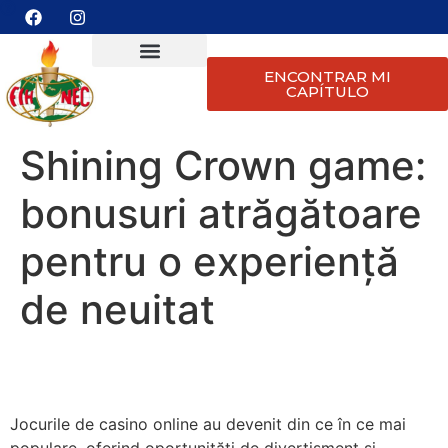
ENCONTRAR MI
CAPÍTULO
Shining Crown game:
bonusuri atrăgătoare
pentru o experiență
de neuitat
Jocurile de casino online au devenit din ce în ce mai