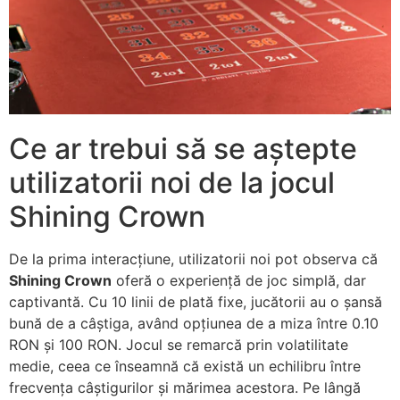
Ce ar trebui să se aștepte
utilizatorii noi de la jocul
Shining Crown
De la prima interacțiune, utilizatorii noi pot observa că
Shining Crown
oferă o experiență de joc simplă, dar
captivantă. Cu 10 linii de plată fixe, jucătorii au o șansă
bună de a câștiga, având opțiunea de a miza între 0.10
RON și 100 RON. Jocul se remarcă prin volatilitate
medie, ceea ce înseamnă că există un echilibru între
frecvența câștigurilor și mărimea acestora. Pe lângă