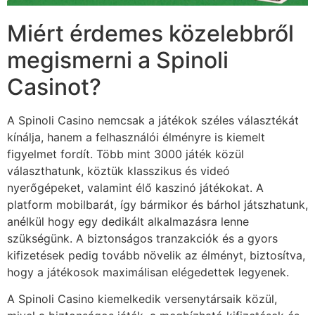
Miért érdemes közelebbről
megismerni a Spinoli
Casinot?
A Spinoli Casino nemcsak a játékok széles választékát
kínálja, hanem a felhasználói élményre is kiemelt
figyelmet fordít. Több mint 3000 játék közül
választhatunk, köztük klasszikus és videó
nyerőgépeket, valamint élő kaszinó játékokat. A
platform mobilbarát, így bármikor és bárhol játszhatunk,
anélkül hogy egy dedikált alkalmazásra lenne
szükségünk. A biztonságos tranzakciók és a gyors
kifizetések pedig tovább növelik az élményt, biztosítva,
hogy a játékosok maximálisan elégedettek legyenek.
A Spinoli Casino kiemelkedik versenytársaik közül,