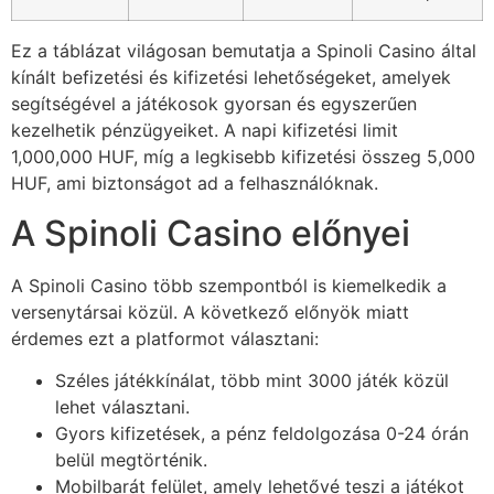
Ez a táblázat világosan bemutatja a Spinoli Casino által
kínált befizetési és kifizetési lehetőségeket, amelyek
segítségével a játékosok gyorsan és egyszerűen
kezelhetik pénzügyeiket. A napi kifizetési limit
1,000,000 HUF, míg a legkisebb kifizetési összeg 5,000
HUF, ami biztonságot ad a felhasználóknak.
A Spinoli Casino előnyei
A Spinoli Casino több szempontból is kiemelkedik a
versenytársai közül. A következő előnyök miatt
érdemes ezt a platformot választani:
Széles játékkínálat, több mint 3000 játék közül
lehet választani.
Gyors kifizetések, a pénz feldolgozása 0-24 órán
belül megtörténik.
Mobilbarát felület, amely lehetővé teszi a játékot