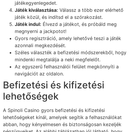
játékegyenlegedet.
Játék kiválasztása:
Válassz a több ezer elérhető
játék közül, és indítsd el a szórakozást.
Játék indul:
Élvezd a játékot, és próbáld meg
megnyerni a jackpotot!
Gyors regisztráció, amely lehetővé teszi a játék
azonnali megkezdését.
Széles választék a befizetési módszerekből, hogy
mindenki megtalálja a neki megfelelőt.
Az egyszerű felhasználói felület megkönnyíti a
navigációt az oldalon.
Befizetési és kifizetési
lehetőségek
A Spinoli Casino gyors befizetési és kifizetési
lehetőségeket kínál, amelyek segítik a felhasználókat
abban, hogy kényelmesen és biztonságosan kezeljék
pénzügyeiket. Az alábbi táblázatban jól látható, hogy