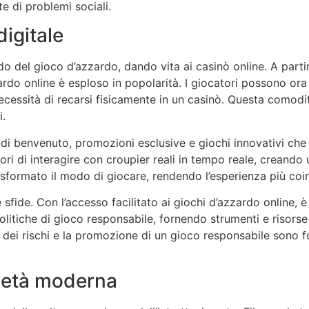
te di problemi sociali.
digitale
o del gioco d’azzardo, dando vita ai casinò online. A partir
zardo online è esploso in popolarità. I giocatori possono o
necessità di recarsi fisicamente in un casinò. Questa comodi
i.
di benvenuto, promozioni esclusive e giochi innovativi che 
ri di interagire con croupier reali in tempo reale, creando 
rasformato il modo di giocare, rendendo l’esperienza più coi
 sfide. Con l’accesso facilitato ai giochi d’azzardo online, 
itiche di gioco responsabile, fornendo strumenti e risorse pe
i rischi e la promozione di un gioco responsabile sono fo
cietà moderna