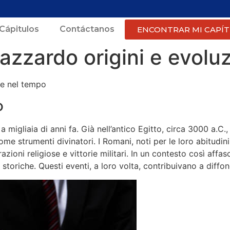
Cápitulos
Contáctanos
ENCONTRAR MI CAPÍ
'azzardo origini e evol
ne nel tempo
o
a migliaia di anni fa. Già nell’antico Egitto, circa 3000 a.C.
come strumenti divinatori. I Romani, noti per le loro abitudi
zioni religiose e vittorie militari. In un contesto così affas
 storiche. Questi eventi, a loro volta, contribuivano a diffon