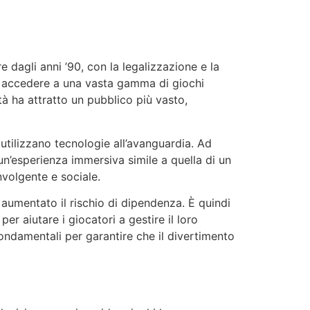
e dagli anni ’90, con la legalizzazione e la
ra accedere a una vasta gamma di giochi
tà ha attratto un pubblico più vasto,
utilizzano tecnologie all’avanguardia. Ad
un’esperienza immersiva simile a quella di un
nvolgente e sociale.
è aumentato il rischio di dipendenza. È quindi
r aiutare i giocatori a gestire il loro
ndamentali per garantire che il divertimento