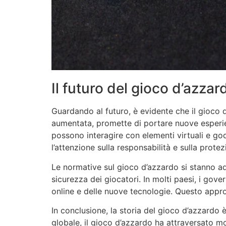
Il futuro del gioco d’azzar
Guardando al futuro, è evidente che il gioco d’
aumentata, promette di portare nuove esperie
possono interagire con elementi virtuali e go
l’attenzione sulla responsabilità e sulla protez
Le normative sul gioco d’azzardo si stanno ad
sicurezza dei giocatori. In molti paesi, i gov
online e delle nuove tecnologie. Questo appro
In conclusione, la storia del gioco d’azzardo 
globale, il gioco d’azzardo ha attraversato m