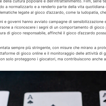
e della cultura popolare e dell’intrattenimento. Film, serie 
o a normalizzarlo e a renderlo parte della vita quotidiana 
lematiche legate al gioco d’azzardo, come la ludopatia, che
ioni e governi hanno avviato campagne di sensibilizzazione 
persone a riconoscere i segni di un comportamento di gioco
ra di gioco responsabile, affinché il gioco d’azzardo possa
ventata sempre più stringente, con misure che mirano a prot
piattaforme di gioco online e il monitoraggio delle attività d
non solo proteggono i giocatori, ma contribuiscono anche a m