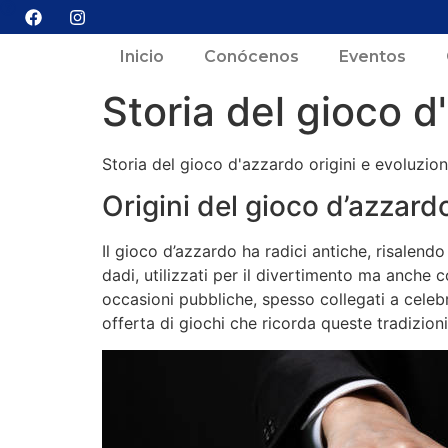
Inicio
Conócenos
Eventos
Storia del gioco d
Storia del gioco d'azzardo origini e evoluzio
Origini del gioco d’azzard
Il gioco d’azzardo ha radici antiche, risalendo 
dadi, utilizzati per il divertimento ma anche 
occasioni pubbliche, spesso collegati a celebra
offerta di giochi che ricorda queste tradizioni