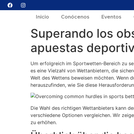
Inicio
Conócenos
Eventos
Superando los obs
apuestas deporti
Um erfolgreich im Sportwetten-Bereich zu sein
es eine Vielzahl von Wettanbietern, die sicher
Welt des Wettens beweisen möchten. Wenn du
herauszufinden, wie Sie diese Herausforderu
Die Wahl des richtigen Wettanbieters kann der 
verschiedene Optionen vergleichen. Wir zeige
zu erhöhen.