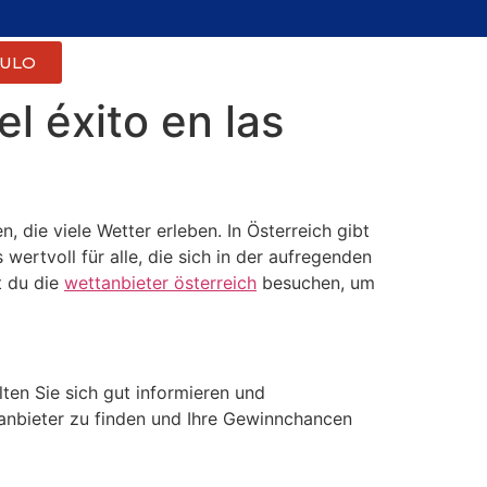
TULO
l éxito en las
 die viele Wetter erleben. In Österreich gibt
wertvoll für alle, die sich in der aufregenden
t du die
wettanbieter österreich
besuchen, um
lten Sie sich gut informieren und
tanbieter zu finden und Ihre Gewinnchancen