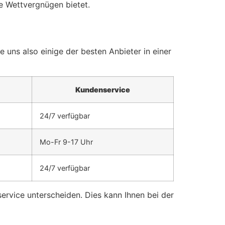
te Wettvergnügen bietet.
e uns also einige der besten Anbieter in einer
Kundenservice
24/7 verfügbar
Mo-Fr 9-17 Uhr
24/7 verfügbar
service unterscheiden. Dies kann Ihnen bei der