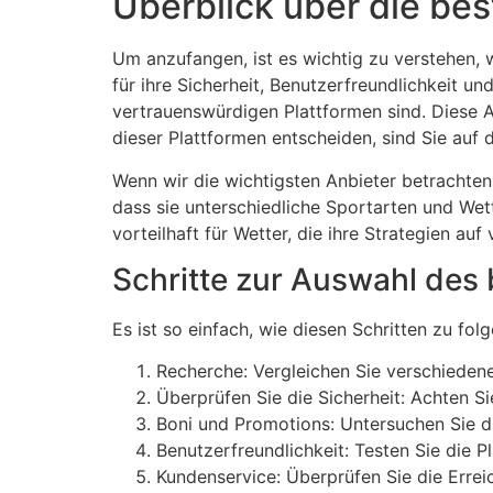
Überblick über die be
Um anzufangen, ist es wichtig zu verstehen, w
für ihre Sicherheit, Benutzerfreundlichkeit un
vertrauenswürdigen Plattformen sind. Diese A
dieser Plattformen entscheiden, sind Sie auf d
Wenn wir die wichtigsten Anbieter betrachten,
dass sie unterschiedliche Sportarten und Wet
vorteilhaft für Wetter, die ihre Strategien a
Schritte zur Auswahl des
Es ist so einfach, wie diesen Schritten zu folg
Recherche: Vergleichen Sie verschieden
Überprüfen Sie die Sicherheit: Achten 
Boni und Promotions: Untersuchen Sie di
Benutzerfreundlichkeit: Testen Sie die P
Kundenservice: Überprüfen Sie die Errei