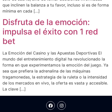
que inclinen la balanza a tu favor, incluso si es de forma
mínima en cada […]
Disfruta de la emoción:
impulsa el éxito con 1 red
bet
La Emoción del Casino y las Apuestas Deportivas El
mundo del entretenimiento digital ha revolucionado la
forma en que experimentamos la emoción del juego. Ya
sea que prefiera la adrenalina de las máquinas
tragamonedas, la estrategia de la ruleta o la intensidad
de los mercados en vivo, la oferta es vasta y accesible.
La clave […]