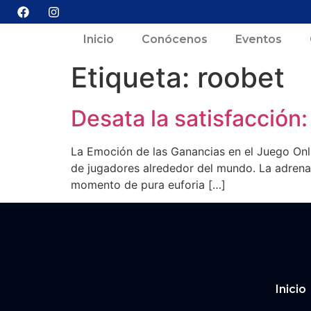
Inicio
Conócenos
Eventos
Etiqueta:
roobet
Desata la satisfacción
La Emoción de las Ganancias en el Juego Onli
de jugadores alrededor del mundo. La adrenalin
momento de pura euforia […]
Inicio