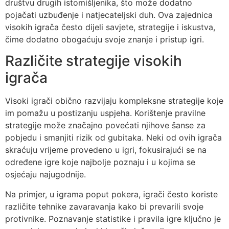
društvu drugih istomišljenika, što može dodatno
pojačati uzbuđenje i natjecateljski duh. Ova zajednica
visokih igrača često dijeli savjete, strategije i iskustva,
čime dodatno obogaćuju svoje znanje i pristup igri.
Različite strategije visokih
igrača
Visoki igrači obično razvijaju kompleksne strategije koje
im pomažu u postizanju uspjeha. Korištenje pravilne
strategije može značajno povećati njihove šanse za
pobjedu i smanjiti rizik od gubitaka. Neki od ovih igrača
skraćuju vrijeme provedeno u igri, fokusirajući se na
određene igre koje najbolje poznaju i u kojima se
osjećaju najugodnije.
Na primjer, u igrama poput pokera, igrači često koriste
različite tehnike zavaravanja kako bi prevarili svoje
protivnike. Poznavanje statistike i pravila igre ključno je