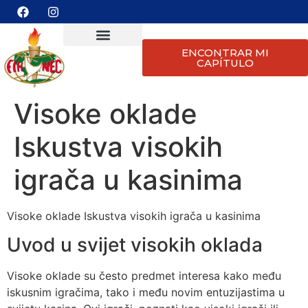
ENCONTRAR MI
CAPÍTULO
Visoke oklade
Iskustva visokih
igrača u kasinima
Visoke oklade Iskustva visokih igrača u kasinima
Uvod u svijet visokih oklada
Visoke oklade su često predmet interesa kako među
iskusnim igračima, tako i među novim entuzijastima u