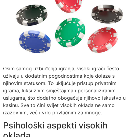
Osim samog uzbuđenja igranja, visoki igrači često
uživaju u dodatnim pogodnostima koje dolaze s
njihovim statusom. To uključuje pristup privatnim
igrama, luksuznim smještajima i personaliziranim
uslugama, što dodatno obogaćuje njihovo iskustvo u
kasinu. Sve to čini svijet visokih oklada ne samo
izazovnim, već i vrlo privlačnim za mnoge.
Psihološki aspekti visokih
oklada